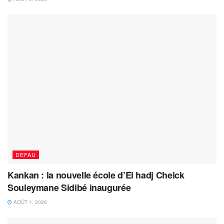
DEFAU
Kankan : la nouvelle école d’El hadj Cheick
Souleymane Sidibé inaugurée
AOÛT 1, 2026