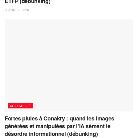
ETFP (debunking)
AOÛT 7, 2026
ACTUALITÉ
Fortes pluies à Conakry : quand les images
générées et manipulées par l’IA sèment le
désordre informationnel (débunking)