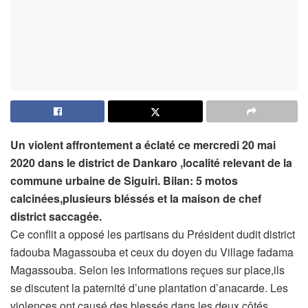
Un violent affrontement a éclaté ce mercredi 20 mai
2020 dans le district de Dankaro ,localité relevant de la
commune urbaine de Siguiri. Bilan: 5 motos
calcinées,plusieurs bléssés et la maison de chef
district saccagée.
Ce conflit a opposé les partisans du Président dudit district
fadouba Magassouba et ceux du doyen du Village fadama
Magassouba. Selon les informations reçues sur place,ils
se discutent la paternité d’une plantation d’anacarde. Les
violences ont causé des blessés dans les deux côtés.