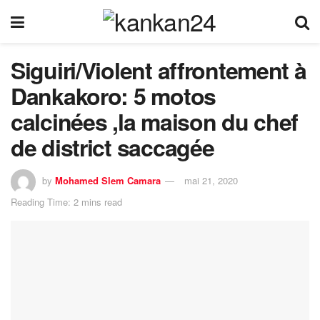
Siguiri/Violent affrontement à
Dankakoro: 5 motos
calcinées ,la maison du chef
de district saccagée
by
Mohamed Slem Camara
mai 21, 2020
Reading Time: 2 mins read