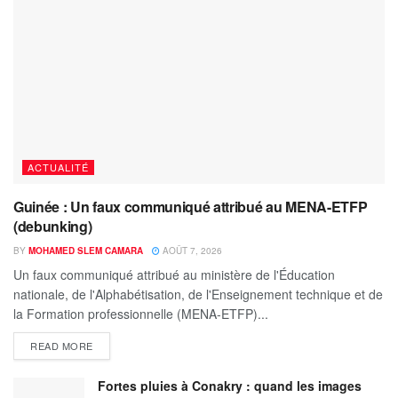
ACTUALITÉ
Guinée : Un faux communiqué attribué au MENA-ETFP
(debunking)
BY
MOHAMED SLEM CAMARA
AOÛT 7, 2026
Un faux communiqué attribué au ministère de l'Éducation
nationale, de l'Alphabétisation, de l'Enseignement technique et de
la Formation professionnelle (MENA-ETFP)...
READ MORE
Fortes pluies à Conakry : quand les images