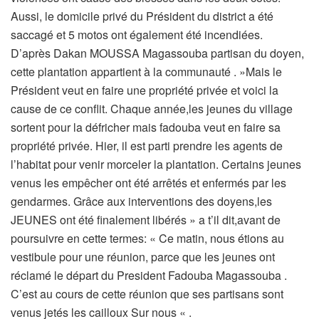
Aussi, le domicile privé du Président du district a été
saccagé et 5 motos ont également été incendiées.
D’après Dakan MOUSSA Magassouba partisan du doyen,
cette plantation appartient à la communauté . »Mais le
Président veut en faire une propriété privée et voici la
cause de ce conflit. Chaque année,les jeunes du village
sortent pour la défricher mais fadouba veut en faire sa
propriété privée. Hier, il est parti prendre les agents de
l’habitat pour venir morceler la plantation. Certains jeunes
venus les empêcher ont été arrêtés et enfermés par les
gendarmes. Grâce aux interventions des doyens,les
JEUNES ont été finalement libérés » a t’il dit,avant de
poursuivre en cette termes: « Ce matin, nous étions au
vestibule pour une réunion, parce que les jeunes ont
réclamé le départ du President Fadouba Magassouba .
C’est au cours de cette réunion que ses partisans sont
venus jetés les cailloux Sur nous « .