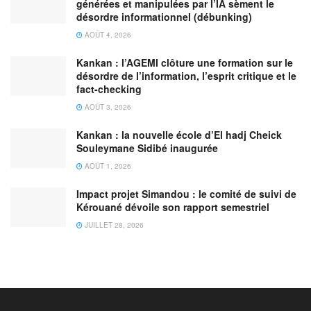
générées et manipulées par l’IA sèment le
désordre informationnel (débunking)
AOÛT 4, 2026
Kankan : l’AGEMI clôture une formation sur le
désordre de l’information, l’esprit critique et le
fact-checking
AOÛT 3, 2026
Kankan : la nouvelle école d’El hadj Cheick
Souleymane Sidibé inaugurée
AOÛT 1, 2026
Impact projet Simandou : le comité de suivi de
Kérouané dévoile son rapport semestriel
JUILLET 28, 2026