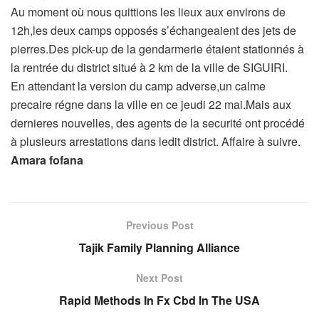
Au moment où nous quittions les lieux aux environs de
12h,les deux camps opposés s’échangeaient des jets de
pierres.Des pick-up de la gendarmerie étaient stationnés à
la rentrée du district situé à 2 km de la ville de SIGUIRI.
En attendant la version du camp adverse,un calme
precaire régne dans la ville en ce jeudi 22 mai.Mais aux
dernieres nouvelles, des agents de la securité ont procédé
à plusieurs arrestations dans ledit district. Affaire à suivre.
Amara fofana
Previous Post
Tajik Family Planning Alliance
Next Post
Rapid Methods In Fx Cbd In The USA