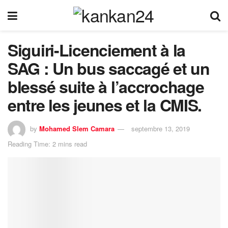
Siguiri-Licenciement à la
SAG : Un bus saccagé et un
blessé suite à l’accrochage
entre les jeunes et la CMIS.
by
Mohamed Slem Camara
septembre 13, 2019
Reading Time: 2 mins read