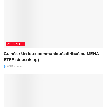
ACTUALITÉ
Guinée : Un faux communiqué attribué au MENA-
ETFP (debunking)
AOÛT 7, 2026