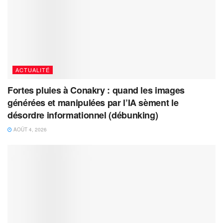
ACTUALITÉ
Fortes pluies à Conakry : quand les images
générées et manipulées par l’IA sèment le
désordre informationnel (débunking)
AOÛT 4, 2026