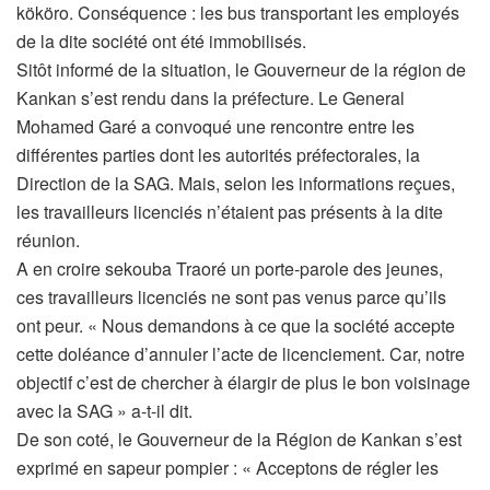
kököro. Conséquence : les bus transportant les employés
de la dite société ont été immobilisés.
Sitôt informé de la situation, le Gouverneur de la région de
Kankan s’est rendu dans la préfecture. Le General
Mohamed Garé a convoqué une rencontre entre les
différentes parties dont les autorités préfectorales, la
Direction de la SAG. Mais, selon les informations reçues,
les travailleurs licenciés n’étaient pas présents à la dite
réunion.
A en croire sekouba Traoré un porte-parole des jeunes,
ces travailleurs licenciés ne sont pas venus parce qu’ils
ont peur. « Nous demandons à ce que la société accepte
cette doléance d’annuler l’acte de licenciement. Car, notre
objectif c’est de chercher à élargir de plus le bon voisinage
avec la SAG » a-t-il dit.
De son coté, le Gouverneur de la Région de Kankan s’est
exprimé en sapeur pompier : « Acceptons de régler les