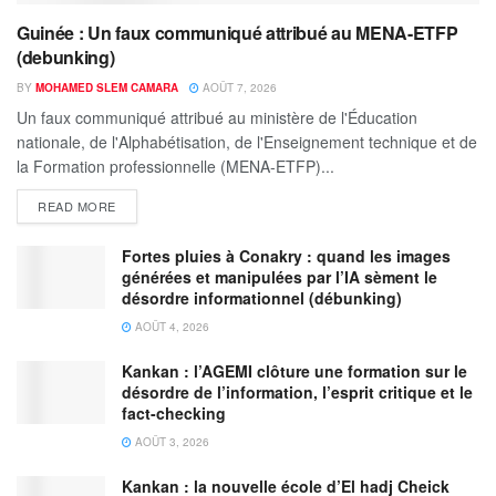
Guinée : Un faux communiqué attribué au MENA-ETFP
(debunking)
BY
MOHAMED SLEM CAMARA
AOÛT 7, 2026
Un faux communiqué attribué au ministère de l'Éducation
nationale, de l'Alphabétisation, de l'Enseignement technique et de
la Formation professionnelle (MENA-ETFP)...
READ MORE
Fortes pluies à Conakry : quand les images
générées et manipulées par l’IA sèment le
désordre informationnel (débunking)
AOÛT 4, 2026
Kankan : l’AGEMI clôture une formation sur le
désordre de l’information, l’esprit critique et le
fact-checking
AOÛT 3, 2026
Kankan : la nouvelle école d’El hadj Cheick