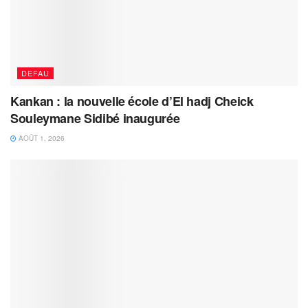
DEFAU
Kankan : la nouvelle école d’El hadj Cheick
Souleymane Sidibé inaugurée
AOÛT 1, 2026