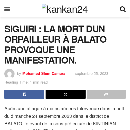
SIGUIRI : LA MORT DUN
ORPAILLEUR À BALATO
PROVOQUE UNE
MANIFESTATION.
by
Mohamed Slem Camara
septembre 25, 2023
Reading Time: 1 min read
Après une attaque à mains armées intervenue dans la nuit
du dimanche 24 septembre 2023 dans le district de
BALATO, relevant de la sous-préfecture de KINTINIAN