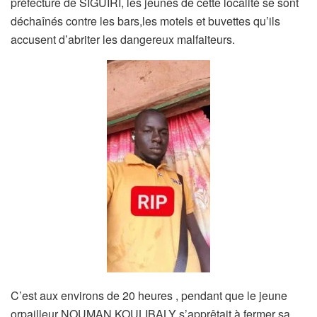
préfecture de SIGUIRI, les jeunes de cette localité se sont
déchaînés contre les bars,les motels et buvettes qu’ils
accusent d’abriter les dangereux malfaiteurs.
C’est aux environs de 20 heures , pendant que le jeune
orpailleur NOUMAN KOULIBALY s’apprêtait à fermer sa