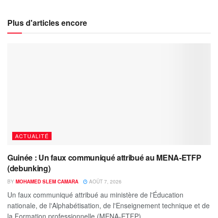
Plus d'articles encore
ACTUALITÉ
Guinée : Un faux communiqué attribué au MENA-ETFP
(debunking)
BY
MOHAMED SLEM CAMARA
AOÛT 7, 2026
Un faux communiqué attribué au ministère de l'Éducation
nationale, de l'Alphabétisation, de l'Enseignement technique et de
la Formation professionnelle (MENA-ETFP)...