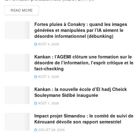
READ MORE
Fortes pluies à Conakry : quand les images
générées et manipulées par l’IA sèment le
désordre informationnel (débunking)
AOÛT 4, 2026
Kankan : l’AGEMI clôture une formation sur le
désordre de l’information, l’esprit critique et le
fact-checking
AOÛT 3, 2026
Kankan : la nouvelle école d’El hadj Cheick
Souleymane Sidibé inaugurée
AOÛT 1, 2026
Impact projet Simandou : le comité de suivi de
Kérouané dévoile son rapport semestriel
JUILLET 28, 2026