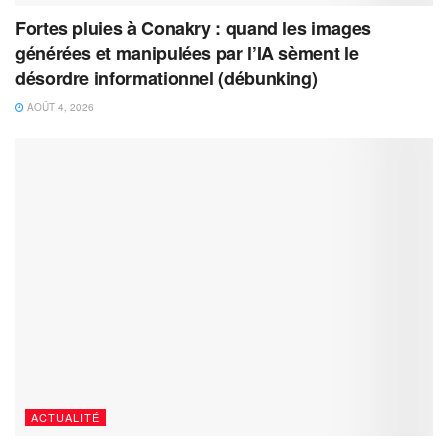
Fortes pluies à Conakry : quand les images
générées et manipulées par l’IA sèment le
désordre informationnel (débunking)
AOÛT 4, 2026
ACTUALITÉ