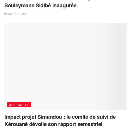
Souleymane Sidibé inaugurée
AOÛT 1, 2026
ACTUALITÉ
Impact projet Simandou : le comité de suivi de
Kérouané dévoile son rapport semestriel