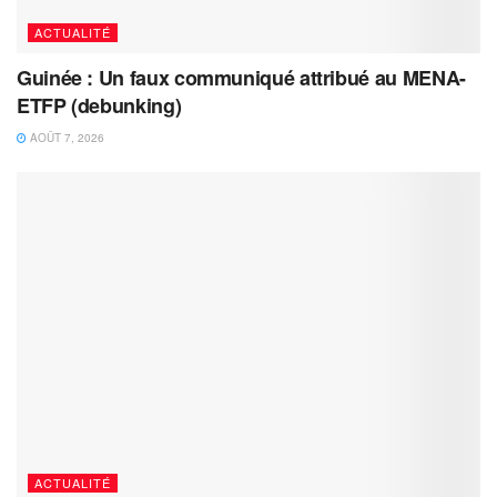
ACTUALITÉ
Guinée : Un faux communiqué attribué au MENA-
ETFP (debunking)
AOÛT 7, 2026
ACTUALITÉ