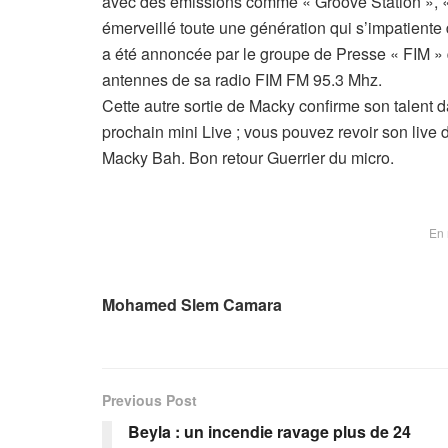
avec des émissions comme « Groove Station », 
émerveillé toute une génération qui s’impatiente 
a été annoncée par le groupe de Presse « FIM » qu
antennes de sa radio FIM FM 95.3 Mhz.
Cette autre sortie de Macky confirme son talent 
prochain mini Live ; vous pouvez revoir son liv
Macky Bah. Bon retour Guerrier du micro.
En 
Mohamed Slem Camara
Previous Post
Beyla : un incendie ravage plus de 24