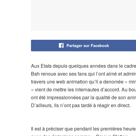
Partager sur Facebook
Aux Etats depuis quelques années dans le cadr
Bah renoue avec ses fans qui l’ont aimé et adm
travers une web animation qu’il a denomée « mini l
» vient de mettre les internautes d’accord. Au b
ont été impressionnées par la qualité de son anima
D’ailleurs, ils n’ont pas tardé à réagir en direct.
Il est à préciser que pendant les premières heu