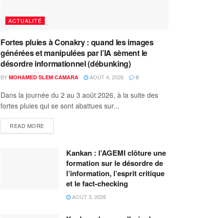
ACTUALITÉ
Fortes pluies à Conakry : quand les images
générées et manipulées par l’IA sèment le
désordre informationnel (débunking)
BY
AOÛT 4, 2026
MOHAMED SLEM CAMARA
0
Dans la journée du 2 au 3 août 2026, à la suite des
fortes pluies qui se sont abattues sur...
READ MORE
Kankan : l’AGEMI clôture une
formation sur le désordre de
l’information, l’esprit critique
et le fact-checking
AOÛT 3, 2026