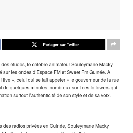
Partager sur Twitter
e des etudes, le célèbre animateur Souleymane Macky
iré sur les ondes d’Espace FM et Sweet Fm Guinée. A
ive », celui qui se fait appeler « le gouverneur de la rue
out de quelques minutes, nombreux sont ces followers qui
tion surtout l’authenticité de son style et de sa voix.
res des radios privées en Guinée, Souleymane Macky