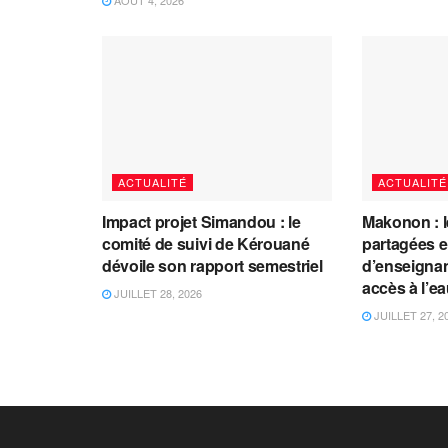
AOÛT 4, 2026
ACTUALITÉ
ACTUALITÉ
Impact projet Simandou : le
Makonon : 
comité de suivi de Kérouané
partagées 
dévoile son rapport semestriel
d’enseignants
accès à l’e
JUILLET 28, 2026
JUILLET 27, 2