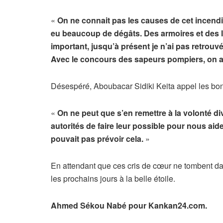
«
On ne connait pas les causes de cet incendie
eu beaucoup de dégâts. Des armoires et des l
important, jusqu’à présent je n’ai pas retrouvé
Avec le concours des sapeurs pompiers, on a
Désespéré, Aboubacar Sidiki Keita appel les bon
«
On ne peut que s’en remettre à la volonté di
autorités de faire leur possible pour nous aid
pouvait pas prévoir cela.
»
En attendant que ces cris de cœur ne tombent dans
les prochains jours à la belle étoile.
Ahmed Sékou Nabé pour Kankan24.com.