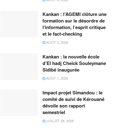
Kankan : l’AGEMI clôture une
formation sur le désordre de
l’information, l’esprit critique
et le fact-checking
AOÛT 3, 2026
Kankan : la nouvelle école
d’El hadj Cheick Souleymane
Sidibé inaugurée
AOÛT 1, 2026
Impact projet Simandou : le
comité de suivi de Kérouané
dévoile son rapport
semestriel
JUILLET 28, 2026