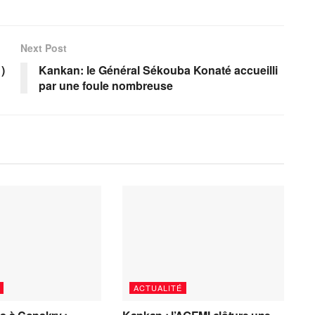
Next Post
)
Kankan: le Général Sékouba Konaté accueilli
par une foule nombreuse
ACTUALITÉ