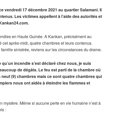
ce vendredi 17 décembre 2021 au quartier Salamani. Il
enus. Les victimes appellent à l’aide des autorités et
 Kankan24.com.
cendies en Haute Guinée. A Kankan, précisément au
 cet après-midi, quatre chambres et leurs contenus.
famille sinistrée, reviens sur les circonstances du drame.
 qu’un incendie s’est déclaré chez nous, je suis
 beaucoup de dégâts. Le feu est parti de la chambre où
y a neuf (9) chambres mais ce sont quatre chambres qui
ompiers nous ont aidés à éteindre les flammes et
 un mystère. Même si aucune perte en vie humaine n’est à
ls :