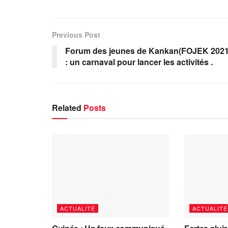
Previous Post
Forum des jeunes de Kankan(FOJEK 2021
: un carnaval pour lancer les activités .
Related
Posts
ACTUALITÉ
ACTUALITÉ