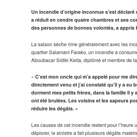
Un incendie d’origine inconnue s’est déclaré 
a réduit en cendre quatre chambres et ses cont
des personnes de bonnes volontés, a appris
La saison sèche rime généralement avec les in
quartier Salamani Farako, un incendie a consumé
Aboubacar Sidiki Keita, diplômé et membre de la 
«
C’est mon oncle qui m’a appelé pour me dire
directement venu et j’ai constaté qu’il y a eu
dorment mes petits frères, dans la famille il 
ont été brulées. Les voisins et les sapeurs p
réduire les dégâts. »
Les causes de cet incendie restent pour l’heure
déplorer, le sinistre a fait plusieurs dégâts matérie