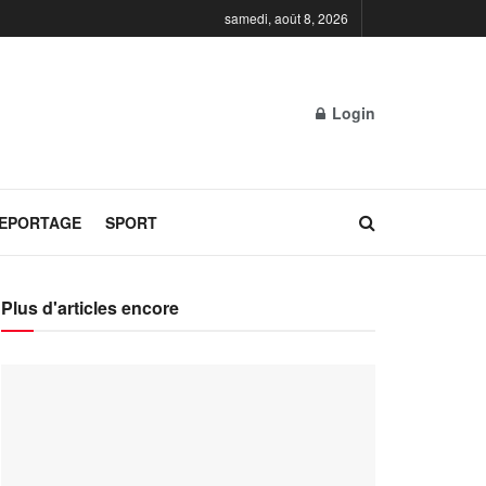
samedi, août 8, 2026
Login
REPORTAGE
SPORT
Plus d'articles encore