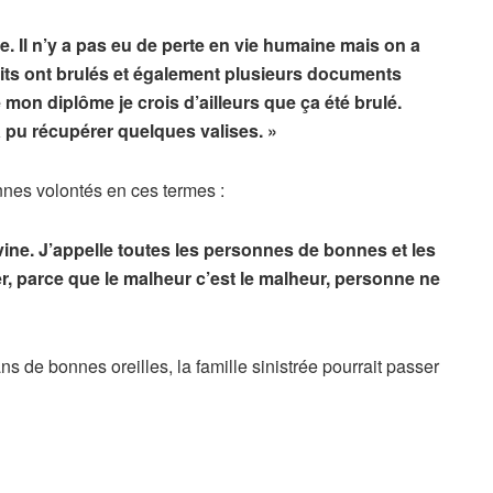
. Il n’y a pas eu de perte en vie humaine mais on a
its ont brulés et également plusieurs documents
 mon diplôme je crois d’ailleurs que ça été brulé.
 pu récupérer quelques valises. »
nes volontés en ces termes :
vine. J’appelle toutes les personnes de bonnes et les
er, parce que le malheur c’est le malheur, personne ne
 de bonnes oreilles, la famille sinistrée pourrait passer