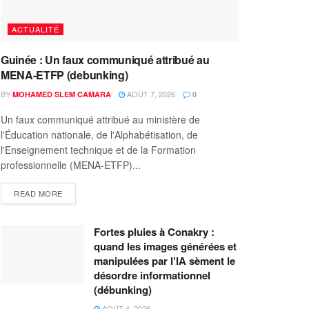
ACTUALITÉ
Guinée : Un faux communiqué attribué au
MENA-ETFP (debunking)
BY
AOÛT 7, 2026
MOHAMED SLEM CAMARA
0
Un faux communiqué attribué au ministère de
l'Éducation nationale, de l'Alphabétisation, de
l'Enseignement technique et de la Formation
professionnelle (MENA-ETFP)...
READ MORE
Fortes pluies à Conakry :
quand les images générées et
manipulées par l’IA sèment le
désordre informationnel
(débunking)
AOÛT 4, 2026