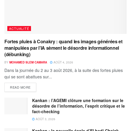
ACTUALITÉ
Fortes pluies à Conakry : quand les images générées et
manipulées par l’IA sèment le désordre informationnel
(débunking)
BY
MOHAMED SLEM CAMARA
AOÛT 4, 2026
Dans la journée du 2 au 3 août 2026, à la suite des fortes pluies
qui se sont abattues sur...
READ MORE
Kankan : l’AGEMI clôture une formation sur le
désordre de l’information, l’esprit critique et le
fact-checking
AOÛT 3, 2026
Kankan : la nouvelle école d’El hadj Cheick