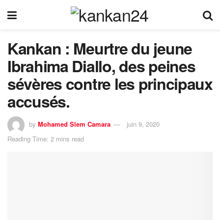
Kankan : Meurtre du jeune
Ibrahima Diallo, des peines
sévères contre les principaux
accusés.
by
Mohamed Slem Camara
juin 9, 2020
Reading Time: 2 mins read