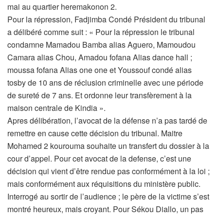
mai au quartier heremakonon 2.
Pour la répression, Fadjimba Condé Président du tribunal
a délibéré comme suit : « Pour la répression le tribunal
condamne Mamadou Bamba alias Aguero, Mamoudou
Camara alias Chou, Amadou fofana Alias dance hall ;
moussa fofana Alias one one et Youssouf condé alias
tosby de 10 ans de réclusion criminelle avec une période
de sureté de 7 ans. Et ordonne leur transfèrement à la
maison centrale de Kindia ».
Apres délibération, l’avocat de la défense n’a pas tardé de
remettre en cause cette décision du tribunal. Maitre
Mohamed 2 kourouma souhaite un transfert du dossier à la
cour d’appel. Pour cet avocat de la defense, c’est une
décision qui vient d’être rendue pas conformément à la loi ;
mais conformément aux réquisitions du ministère public.
Interrogé au sortir de l’audience ; le père de la victime s’est
montré heureux, mais croyant. Pour Sékou Diallo, un pas