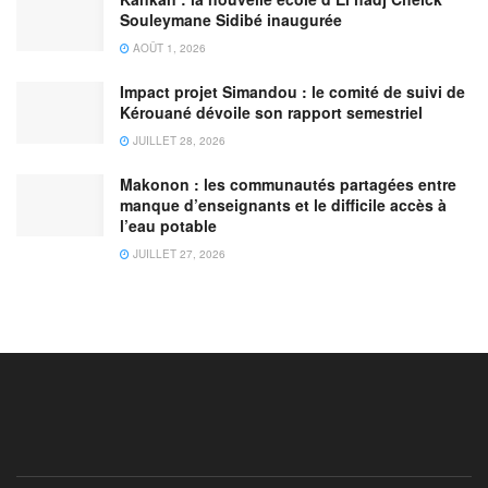
Souleymane Sidibé inaugurée
AOÛT 1, 2026
Impact projet Simandou : le comité de suivi de
Kérouané dévoile son rapport semestriel
JUILLET 28, 2026
Makonon : les communautés partagées entre
manque d’enseignants et le difficile accès à
l’eau potable
JUILLET 27, 2026