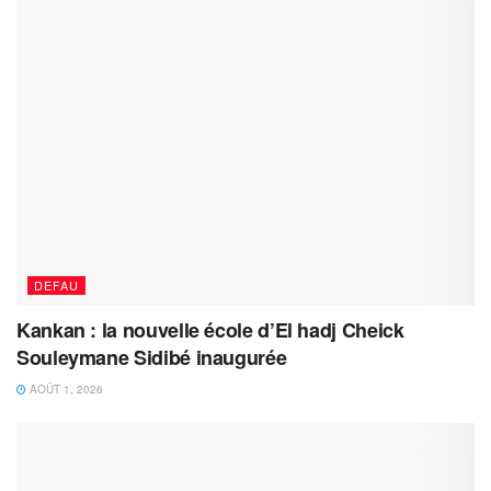
DEFAU
Kankan : la nouvelle école d’El hadj Cheick
Souleymane Sidibé inaugurée
AOÛT 1, 2026