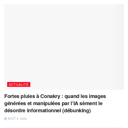
ACTUALITÉ
Fortes pluies à Conakry : quand les images
générées et manipulées par l’IA sèment le
désordre informationnel (débunking)
AOÛT 4, 2026