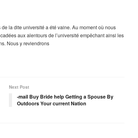
 de la dite université a été vaine. Au moment où nous
rricadées aux alentours de l’université empêchant ainsi les
ns. Nous y reviendrons
Next Post
-mail Buy Bride help Getting a Spouse By
Outdoors Your current Nation