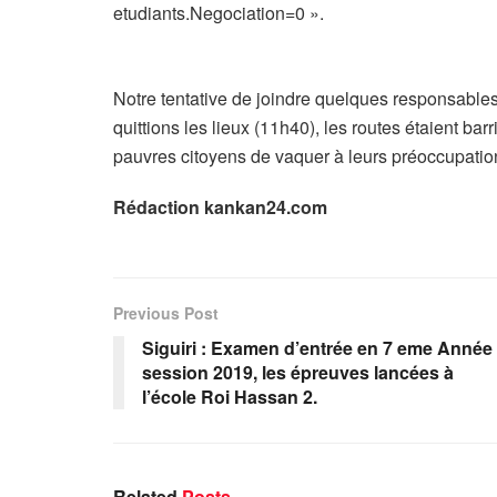
etudiants.Negociation=0 ».
Notre tentative de joindre quelques responsables
quittions les lieux (11h40), les routes étaient ba
pauvres citoyens de vaquer à leurs préoccupatio
Rédaction kankan24.com
Previous Post
Siguiri : Examen d’entrée en 7 eme Année
session 2019, les épreuves lancées à
l’école Roi Hassan 2.
Related
Posts