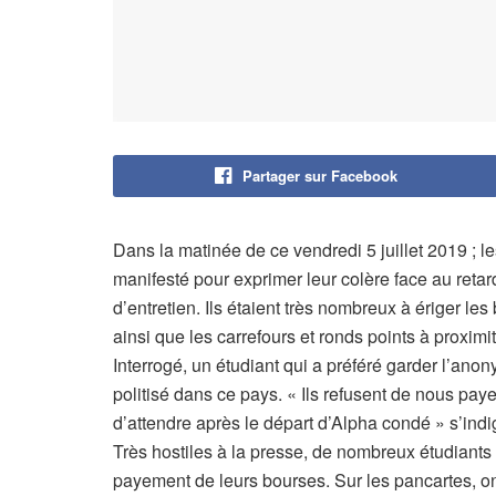
Partager sur Facebook
Dans la matinée de ce vendredi 5 juillet 2019 ; le
manifesté pour exprimer leur colère face au ret
d’entretien. Ils étaient très nombreux à ériger le
ainsi que les carrefours et ronds points à proximi
Interrogé, un étudiant qui a préféré garder l’anony
politisé dans ce pays. « Ils refusent de nous pa
d’attendre après le départ d’Alpha condé » s’indig
Très hostiles à la presse, de nombreux étudiants 
payement de leurs bourses. Sur les pancartes, on