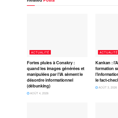
ACTUALITÉ
ACTUALITÉ
Fortes pluies à Conakry :
Kankan : l’
quand les images générées et
formation s
manipulées par l’IA sèment le
l’information
désordre informationnel
le fact-che
(débunking)
AOÛT 3, 2026
AOÛT 4, 2026