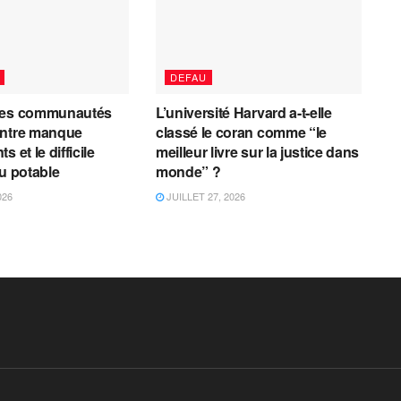
DEFAU
les communautés
L’université Harvard a-t-elle
entre manque
classé le coran comme “le
 et le difficile
meilleur livre sur la justice dans
au potable
monde” ?
026
JUILLET 27, 2026