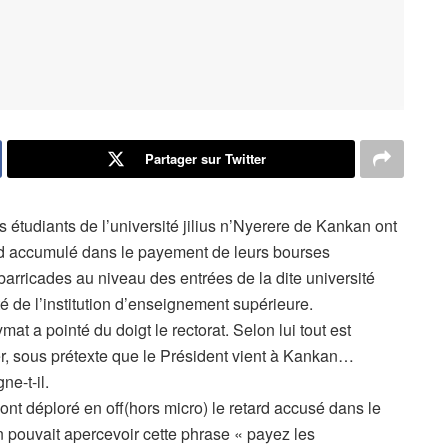
Partager sur Twitter
s étudiants de l’université jilius n’Nyerere de Kankan ont
ard accumulé dans le payement de leurs bourses
s barricades au niveau des entrées de la dite université
té de l’institution d’enseignement supérieure.
mat a pointé du doigt le rectorat. Selon lui tout est
yer, sous prétexte que le Président vient à Kankan…
ne-t-il.
ont déploré en off(hors micro) le retard accusé dans le
 pouvait apercevoir cette phrase « payez les