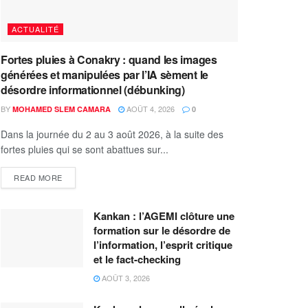
ACTUALITÉ
Fortes pluies à Conakry : quand les images
générées et manipulées par l’IA sèment le
désordre informationnel (débunking)
BY
AOÛT 4, 2026
MOHAMED SLEM CAMARA
0
Dans la journée du 2 au 3 août 2026, à la suite des
fortes pluies qui se sont abattues sur...
READ MORE
Kankan : l’AGEMI clôture une
formation sur le désordre de
l’information, l’esprit critique
et le fact-checking
AOÛT 3, 2026