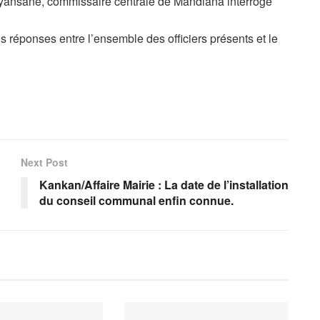
 yansané, commissaire centrale de Mandiana interrogé
ns réponses entre l’ensemble des officiers présents et le
Next Post
Kankan/Affaire Mairie : La date de l’installation
du conseil communal enfin connue.