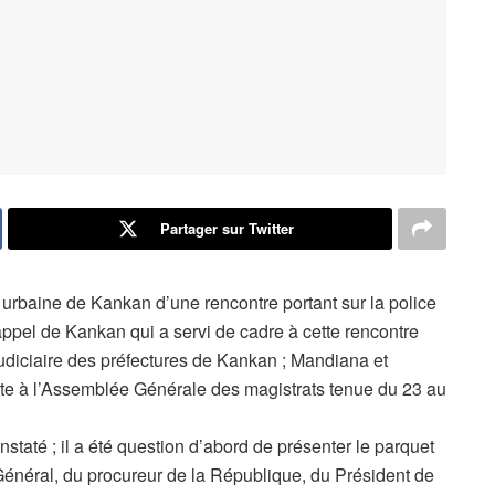
Partager sur Twitter
urbaine de Kankan d’une rencontre portant sur la police
’appel de Kankan qui a servi de cadre à cette rencontre
judiciaire des préfectures de Kankan ; Mandiana et
uite à l’Assemblée Générale des magistrats tenue du 23 au
taté ; il a été question d’abord de présenter le parquet
 Général, du procureur de la République, du Président de