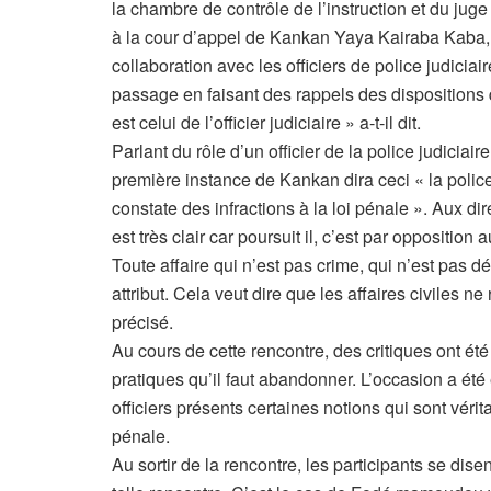
la chambre de contrôle de l’instruction et du jug
à la cour d’appel de Kankan Yaya Kairaba Kaba, Ce
collaboration avec les officiers de police judicia
passage en faisant des rappels des dispositions q
est celui de l’officier judiciaire » a-t-il dit.
Parlant du rôle d’un officier de la police judiciai
première instance de Kankan dira ceci « la police 
constate des infractions à la loi pénale ». Aux di
est très clair car poursuit il, c’est par opposition
Toute affaire qui n’est pas crime, qui n’est pas dé
attribut. Cela veut dire que les affaires civiles ne
précisé.
Au cours de cette rencontre, des critiques ont ét
pratiques qu’il faut abandonner. L’occasion a été
officiers présents certaines notions qui sont vé
pénale.
Au sortir de la rencontre, les participants se dise