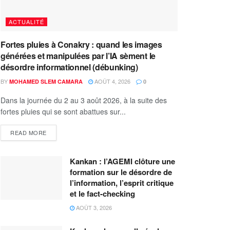
ACTUALITÉ
Fortes pluies à Conakry : quand les images
générées et manipulées par l’IA sèment le
désordre informationnel (débunking)
BY
AOÛT 4, 2026
MOHAMED SLEM CAMARA
0
Dans la journée du 2 au 3 août 2026, à la suite des
fortes pluies qui se sont abattues sur...
READ MORE
Kankan : l’AGEMI clôture une
formation sur le désordre de
l’information, l’esprit critique
et le fact-checking
AOÛT 3, 2026