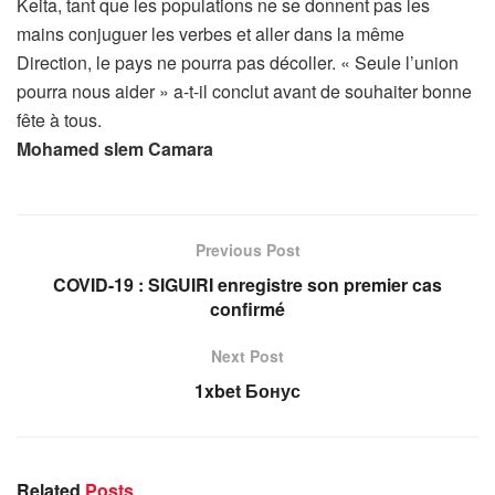
Keita, tant que les populations ne se donnent pas les
mains conjuguer les verbes et aller dans la même
Direction, le pays ne pourra pas décoller. « Seule l’union
pourra nous aider » a-t-il conclut avant de souhaiter bonne
fête à tous.
Mohamed slem Camara
Previous Post
COVID-19 : SIGUIRI enregistre son premier cas
confirmé
Next Post
1xbet Бонус
Related
Posts