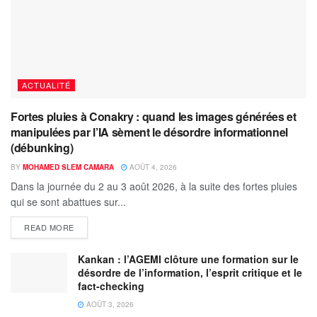
ACTUALITÉ
Fortes pluies à Conakry : quand les images générées et
manipulées par l’IA sèment le désordre informationnel
(débunking)
BY
MOHAMED SLEM CAMARA
AOÛT 4, 2026
Dans la journée du 2 au 3 août 2026, à la suite des fortes pluies
qui se sont abattues sur...
READ MORE
Kankan : l’AGEMI clôture une formation sur le
désordre de l’information, l’esprit critique et le
fact-checking
AOÛT 3, 2026