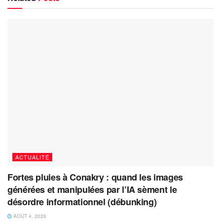
ACTUALITÉ
Fortes pluies à Conakry : quand les images
générées et manipulées par l’IA sèment le
désordre informationnel (débunking)
AOÛT 4, 2026