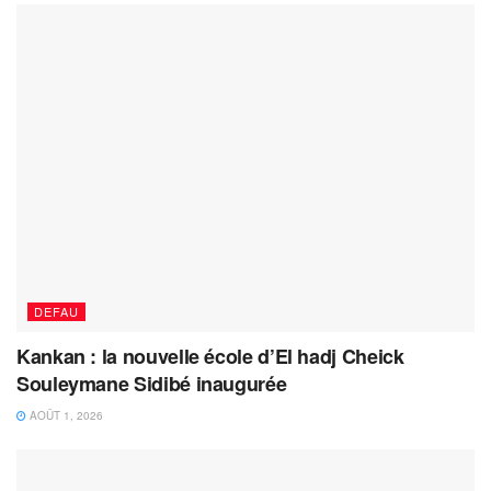
DEFAU
Kankan : la nouvelle école d’El hadj Cheick
Souleymane Sidibé inaugurée
AOÛT 1, 2026