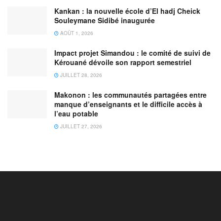
Kankan : la nouvelle école d’El hadj Cheick
Souleymane Sidibé inaugurée
AOÛT 1, 2026
Impact projet Simandou : le comité de suivi de
Kérouané dévoile son rapport semestriel
JUILLET 28, 2026
Makonon : les communautés partagées entre
manque d’enseignants et le difficile accès à
l’eau potable
JUILLET 27, 2026