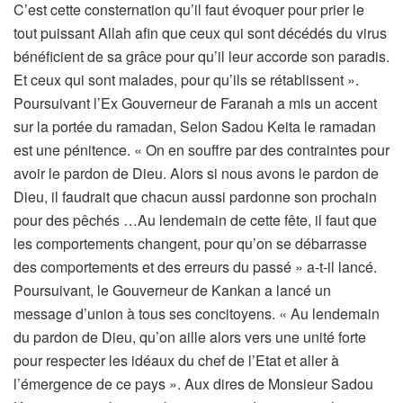
C’est cette consternation qu’il faut évoquer pour prier le
tout puissant Allah afin que ceux qui sont décédés du virus
bénéficient de sa grâce pour qu’il leur accorde son paradis.
Et ceux qui sont malades, pour qu’ils se rétablissent ».
Poursuivant l’Ex Gouverneur de Faranah a mis un accent
sur la portée du ramadan, Selon Sadou Keita le ramadan
est une pénitence. « On en souffre par des contraintes pour
avoir le pardon de Dieu. Alors si nous avons le pardon de
Dieu, il faudrait que chacun aussi pardonne son prochain
pour des pêchés …Au lendemain de cette fête, il faut que
les comportements changent, pour qu’on se débarrasse
des comportements et des erreurs du passé » a-t-il lancé.
Poursuivant, le Gouverneur de Kankan a lancé un
message d’union à tous ses concitoyens. « Au lendemain
du pardon de Dieu, qu’on aille alors vers une unité forte
pour respecter les idéaux du chef de l’Etat et aller à
l’émergence de ce pays ». Aux dires de Monsieur Sadou