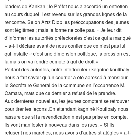
leaders de Kankan ; le Préfet nous a accordé un entretien
au cours duquel il est revenu sur les grandes lignes de la
rencontre. Selon Aziz Diop les préoccupations des jeunes
sont légitimes ; mais la forme ne colle pas. « Je leur dit
d’informer les autorités préfectorales c’est ce qui a manqué
» a-t-il déclaré avant de nous confier que ce n’est pas lui
qui installe « c’est une dimension politique, la pression est
là mais on va rendre compte à qui de droit ».
Parlant des autorités, notre interlocuteur kagninè koulibaly
nous a fait savoir qu’un courrier a été adressé à monsieur
le Secrétaire General de la commune en l’occurrence M.
Camara, mais que ce dernier a refusé de le prendre.
Aux dernieres nouvelles, les jeunes comptent se retrouver
pour tirer les leçons .En attendant kagninè Koulibaly nous
rassure que si la revendication n’est pas prise en compte,
ils vont manifester à nouveau dans les rues. « Si ils
refusent nos marches, nous avons d’autres stratégies » a-t-