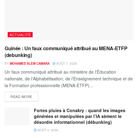
ACTUALITÉ
Guinée : Un faux communiqué attribué au MENA-ETFP
(debunking)
BY
MOHAMED SLEM CAMARA
AOÛT 7, 2026
Un faux communiqué attribué au ministère de l'Éducation
nationale, de l'Alphabétisation, de l'Enseignement technique et de
la Formation professionnelle (MENA-ETFP)...
READ MORE
Fortes pluies à Conakry : quand les images
générées et manipulées par l’IA sèment le
désordre informationnel (débunking)
AOÛT 4, 2026