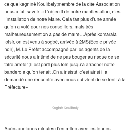
ce que kagninè Koulibaly;membre de la dite Association
nous a fait savoir. « L’objectif de notre manifestation, c’est
l’installation de notre Maire. Cela fait plus d’une année
qu’on a voté pour nos conseillers, mais très
malheureusement on a pas de maire…Après komarala
loisir, on est venu à sogbè, arrivée à 2MS(Ecole privée
ndlr), M. Le Préfet accompagné par les agents de la
sécurité nous a intimé de ne pas bouger au risque de se
faire arrêter ;il est parti plus loin jusqu’à arracher notre
banderole qu’on tenait .On a insisté ;c’est ainsi il a
demandé une rencontre avec nous qui vient de se tenir à la
Préfecture»
Kaginè Koulibaly
Apres quelques minutes d’entretien avec les jeunes