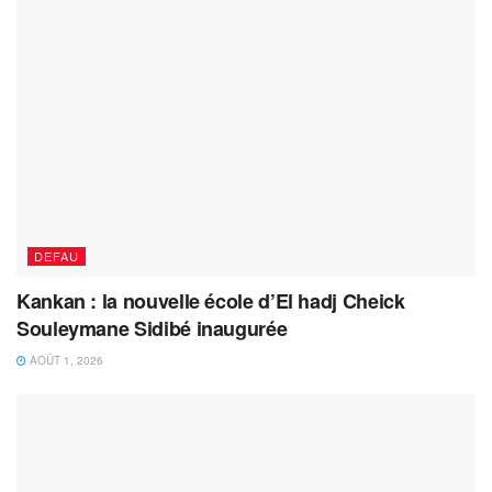
DEFAU
Kankan : la nouvelle école d’El hadj Cheick
Souleymane Sidibé inaugurée
AOÛT 1, 2026