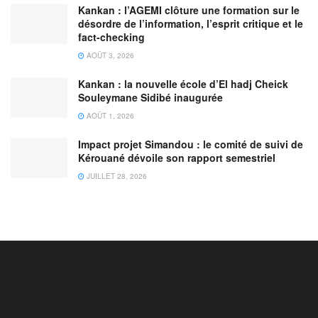
Kankan : l’AGEMI clôture une formation sur le
désordre de l’information, l’esprit critique et le
fact-checking
AOÛT 3, 2026
Kankan : la nouvelle école d’El hadj Cheick
Souleymane Sidibé inaugurée
AOÛT 1, 2026
Impact projet Simandou : le comité de suivi de
Kérouané dévoile son rapport semestriel
JUILLET 28, 2026