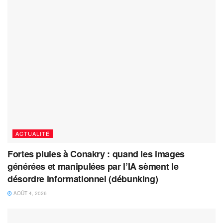
ACTUALITÉ
Fortes pluies à Conakry : quand les images
générées et manipulées par l’IA sèment le
désordre informationnel (débunking)
AOÛT 4, 2026