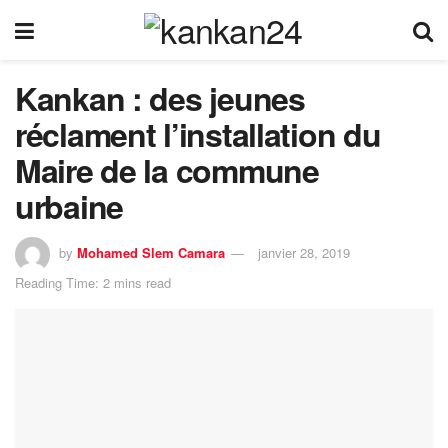
Kankan : des jeunes
réclament l’installation du
Maire de la commune
urbaine
by
Mohamed Slem Camara
janvier 28, 2019
Reading Time: 2 mins read