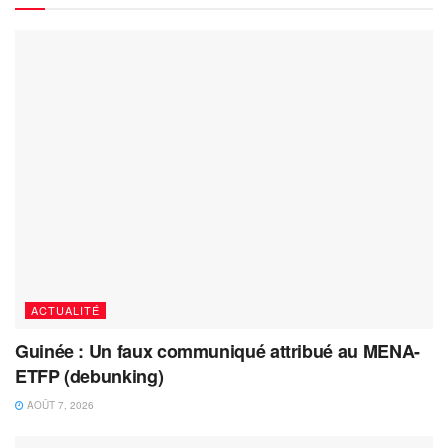
ACTUALITÉ
Guinée : Un faux communiqué attribué au MENA-
ETFP (debunking)
AOÛT 7, 2026