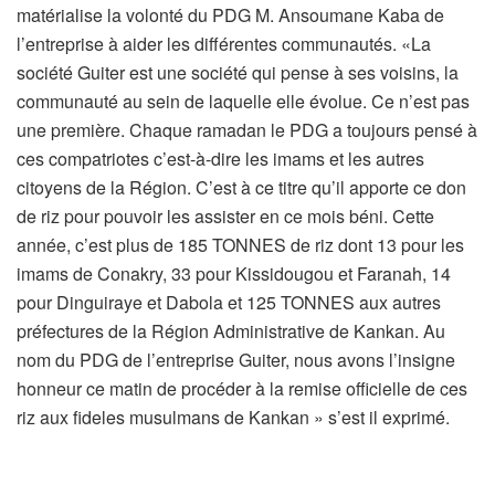
matérialise la volonté du PDG M. Ansoumane Kaba de
l’entreprise à aider les différentes communautés. «La
société Guiter est une société qui pense à ses voisins, la
communauté au sein de laquelle elle évolue. Ce n’est pas
une première. Chaque ramadan le PDG a toujours pensé à
ces compatriotes c’est-à-dire les imams et les autres
citoyens de la Région. C’est à ce titre qu’il apporte ce don
de riz pour pouvoir les assister en ce mois béni. Cette
année, c’est plus de 185 TONNES de riz dont 13 pour les
imams de Conakry, 33 pour Kissidougou et Faranah, 14
pour Dinguiraye et Dabola et 125 TONNES aux autres
préfectures de la Région Administrative de Kankan. Au
nom du PDG de l’entreprise Guiter, nous avons l’insigne
honneur ce matin de procéder à la remise officielle de ces
riz aux fideles musulmans de Kankan » s’est il exprimé.