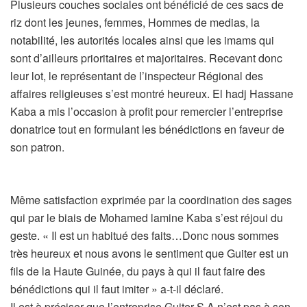
Plusieurs couches sociales ont bénéficié de ces sacs de
riz dont les jeunes, femmes, Hommes de medias, la
notabilité, les autorités locales ainsi que les imams qui
sont d’ailleurs prioritaires et majoritaires. Recevant donc
leur lot, le représentant de l’inspecteur Régional des
affaires religieuses s’est montré heureux. El hadj Hassane
Kaba a mis l’occasion à profit pour remercier l’entreprise
donatrice tout en formulant les bénédictions en faveur de
son patron.
Même satisfaction exprimée par la coordination des sages
qui par le biais de Mohamed lamine Kaba s’est réjoui du
geste. « Il est un habitué des faits…Donc nous sommes
très heureux et nous avons le sentiment que Guiter est un
fils de la Haute Guinée, du pays à qui il faut faire des
bénédictions qui il faut imiter » a-t-il déclaré.
Il est à préciser que l’entreprise Guiter S.A n’est pas à son