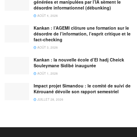
générées et manipulées par l’IA sèment le
désordre informationnel (débunking)
AOÛT 4, 2026
Kankan : l’AGEMI clôture une formation sur le
désordre de l’information, l’esprit critique et le
fact-checking
AOÛT 3, 2026
Kankan : la nouvelle école d’El hadj Cheick
Souleymane Sidibé inaugurée
AOÛT 1, 2026
Impact projet Simandou : le comité de suivi de
Kérouané dévoile son rapport semestriel
JUILLET 28, 2026