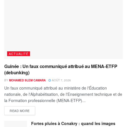
ACTUALITÉ
Guinée : Un faux communiqué attribué au MENA-ETFP
(debunking)
BY
MOHAMED SLEM CAMARA
AOÛT 7, 2026
Un faux communiqué attribué au ministère de l'Éducation
nationale, de l'Alphabétisation, de l'Enseignement technique et de
la Formation professionnelle (MENA-ETFP)...
READ MORE
Fortes pluies à Conakry : quand les images