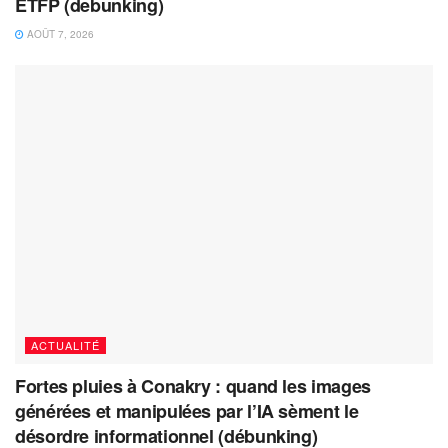
ETFP (debunking)
AOÛT 7, 2026
ACTUALITÉ
Fortes pluies à Conakry : quand les images
générées et manipulées par l’IA sèment le
désordre informationnel (débunking)