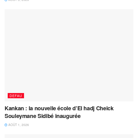
DEFAU
Kankan : la nouvelle école d’El hadj Cheick
Souleymane Sidibé inaugurée
AOÛT 1, 2026