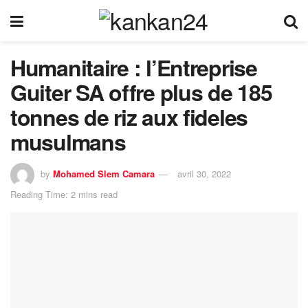
Humanitaire : l’Entreprise
Guiter SA offre plus de 185
tonnes de riz aux fideles
musulmans
by
Mohamed Slem Camara
avril 30, 2022
Reading Time: 2 mins read