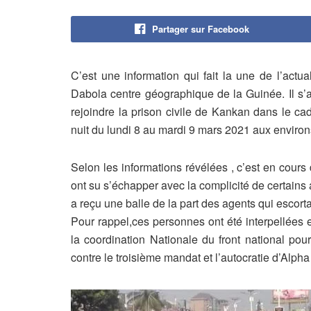
Partager sur Facebook
C’est une information qui fait la une de l’actu
Dabola centre géographique de la Guinée. Il s’a
rejoindre la prison civile de Kankan dans le cad
nuit du lundi 8 au mardi 9 mars 2021 aux environ
Selon les informations révélées , c’est en cours
ont su s’échapper avec la complicité de certains
a reçu une balle de la part des agents qui escorta
Pour rappel,ces personnes ont été interpellées 
la coordination Nationale du front national pou
contre le troisième mandat et l’autocratie d’Alp