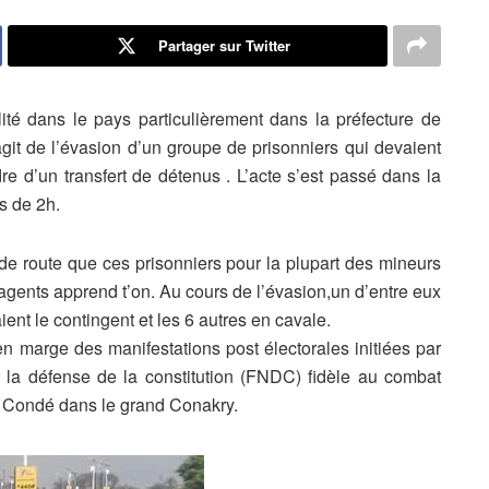
Partager sur Twitter
alité dans le pays particulièrement dans la préfecture de
git de l’évasion d’un groupe de prisonniers qui devaient
re d’un transfert de détenus . L’acte s’est passé dans la
s de 2h.
 de route que ces prisonniers pour la plupart des mineurs
 agents apprend t’on. Au cours de l’évasion,un d’entre eux
ient le contingent et les 6 autres en cavale.
en marge des manifestations post électorales initiées par
r la défense de la constitution (FNDC) fidèle au combat
ha Condé dans le grand Conakry.