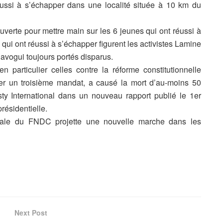
ussi à s’échapper dans une localité située à 10 km du
ouverte pour mettre main sur les 6 jeunes qui ont réussi à
 qui ont réussi à s’échapper figurent les activistes Lamine
avogui toujours portés disparus.
 particulier celles contre la réforme constitutionnelle
er un troisième mandat, a causé la mort d’au-moins 50
y International dans un nouveau rapport publié le 1er
résidentielle.
onale du FNDC projette une nouvelle marche dans les
Next Post