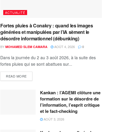
ACTUALITÉ
Fortes pluies à Conakry : quand les images
générées et manipulées par l’IA sèment le
désordre informationnel (débunking)
BY
AOÛT 4, 2026
MOHAMED SLEM CAMARA
0
Dans la journée du 2 au 3 août 2026, à la suite des
fortes pluies qui se sont abattues sur...
READ MORE
Kankan : l’AGEMI clôture une
formation sur le désordre de
l’information, l’esprit critique
et le fact-checking
AOÛT 3, 2026