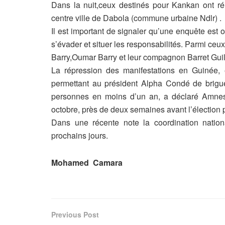
Dans la nuit,ceux destinés pour Kankan ont ré
centre ville de Dabola (commune urbaine Ndlr) .
Il est important de signaler qu’une enquête est 
s’évader et situer les responsabilités. Parmi ceux
Barry,Oumar Barry et leur compagnon Barret Guil
La répression des manifestations en Guinée, en
permettant au président Alpha Condé de brigu
personnes en moins d’un an, a déclaré Amnest
octobre, près de deux semaines avant l’élection p
Dans une récente note la coordination nati
prochains jours.
Mohamed Camara
Previous Post