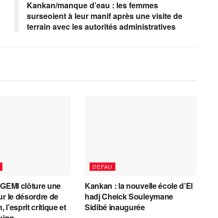
Kankan/manque d’eau : les femmes
surseoient à leur manif après une visite de
terrain avec les autorités administratives
DEFAU
AGEMI clôture une
Kankan : la nouvelle école d’El
ur le désordre de
hadj Cheick Souleymane
, l’esprit critique et
Sidibé inaugurée
cking