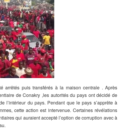
té arrêtés puis transférés à la maison centrale . Après
ntiaire de Conakry ,les autorités du pays ont décidé de
 de l’intérieur du pays. Pendant que le pays s’apprête à
emmes, cette action est intervenue. Certaines révélations
ntiaires qui auraient accepté l’option de corruption avec à
au.