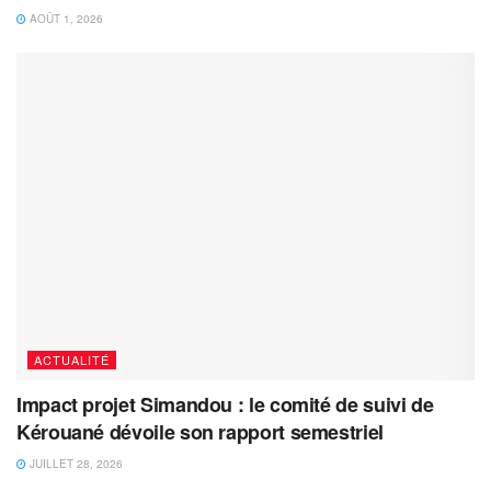
AOÛT 1, 2026
ACTUALITÉ
Impact projet Simandou : le comité de suivi de
Kérouané dévoile son rapport semestriel
JUILLET 28, 2026