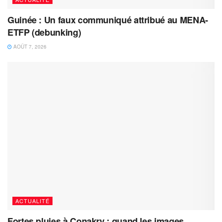
Guinée : Un faux communiqué attribué au MENA-
ETFP (debunking)
AOÛT 7, 2026
ACTUALITÉ
Fortes pluies à Conakry : quand les images