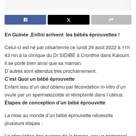
En Guinée ,Enfini arrivent les bébés éprouvettes !
Celui-ci est né par césarienne ce lundi 29 août 2022 à 11h
43 mn à la clinique du Dr SIDIBE à Cronthie dans Kaloum.
Il se porte bien ainsi que sa maman.
D’autres sont attendus très prochainement.
C’est Quoi un bébé éprouvette
Enfant issu d’un œuf obtenu par fécondation in vitro d’un
ovule par un spermatozoïde et réimplanté dans l’utérus.
Étapes de conception d’un bébé éprouvette
La mise au monde d’un bébé éprouvette nécessite
plusieurs étapes :
La stimulation des ovaires de la femme, par un traitement