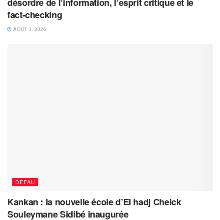
désordre de l’information, l’esprit critique et le
fact-checking
AOÛT 3, 2026
DEFAU
Kankan : la nouvelle école d’El hadj Cheick
Souleymane Sidibé inaugurée