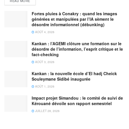
READ MORE
Fortes pluies à Conakry : quand les images
générées et manipulées par l’IA sèment le
désordre informationnel (débunking)
AOÛT 4, 2026
Kankan : l’AGEMI clôture une formation sur le
désordre de l’information, l’esprit critique et le
fact-checking
AOÛT 3, 2026
Kankan : la nouvelle école d’El hadj Cheick
Souleymane Sidibé inaugurée
AOÛT 1, 2026
Impact projet Simandou : le comité de suivi de
Kérouané dévoile son rapport semestriel
JUILLET 28, 2026