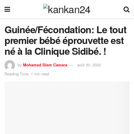
Guinée/Fécondation: Le tout
premier bébé éprouvette est
né à la Clinique Sidibé. !
by
Mohamed Slem Camara
août 30, 2022
Reading Time: 1 min read