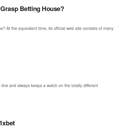
Grasp Betting House?
t the equivalent time, its official web site consists of many
line and always keeps a watch on the totally different
1xbet