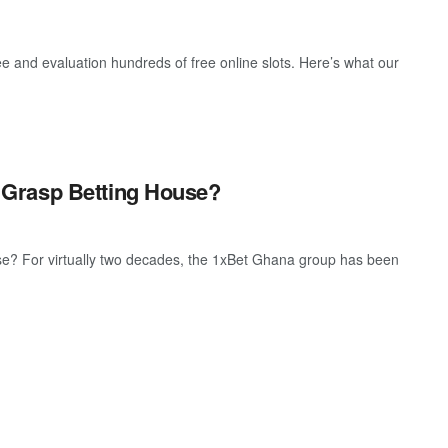
 and evaluation hundreds of free online slots. Here’s what our
Grasp Betting House?
? For virtually two decades, the 1xBet Ghana group has been