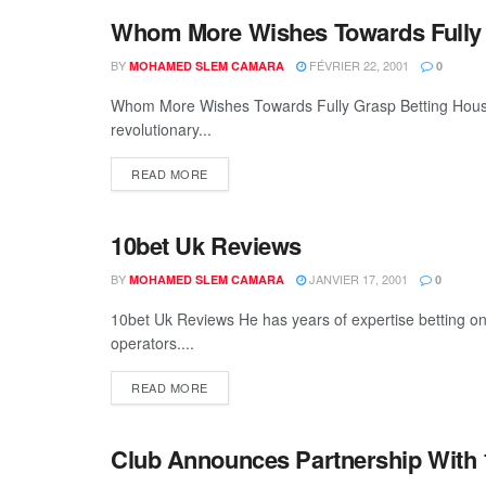
Whom More Wishes Towards Fully 
DEFAU
BY
FÉVRIER 22, 2001
MOHAMED SLEM CAMARA
0
Whom More Wishes Towards Fully Grasp Betting House? A
revolutionary...
READ MORE
10bet Uk Reviews
DEFAU
BY
JANVIER 17, 2001
MOHAMED SLEM CAMARA
0
10bet Uk Reviews He has years of expertise betting on-
operators....
READ MORE
Club Announces Partnership With 
DEFAU