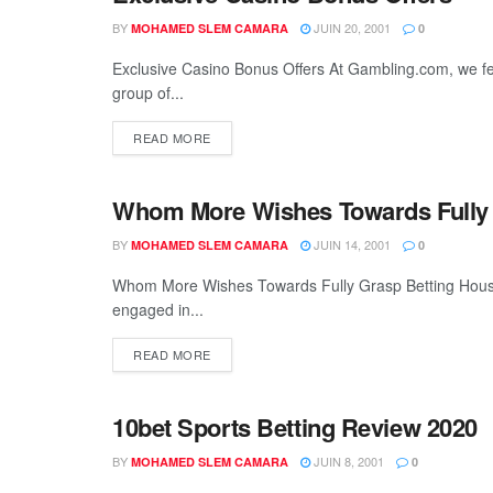
BY
JUIN 20, 2001
MOHAMED SLEM CAMARA
0
Exclusive Casino Bonus Offers At Gambling.com, we fee
group of...
READ MORE
Whom More Wishes Towards Fully 
DEFAU
BY
JUIN 14, 2001
MOHAMED SLEM CAMARA
0
Whom More Wishes Towards Fully Grasp Betting House
engaged in...
READ MORE
10bet Sports Betting Review 2020
DEFAU
BY
JUIN 8, 2001
MOHAMED SLEM CAMARA
0