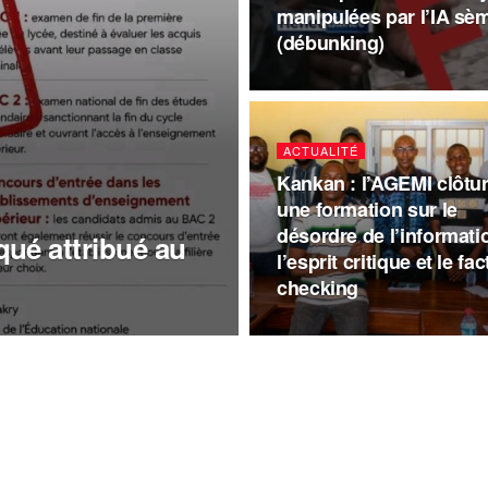
manipulées par l’IA sèm
(débunking)
ACTUALITÉ
Kankan : l’AGEMI clôtu
une formation sur le
désordre de l’informati
ué attribué au
l’esprit critique et le fac
checking