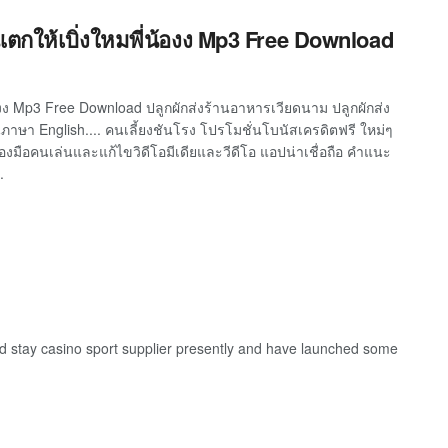
ะแตกให้เบิ่งใหมพี่น้องง Mp3 Free Download
้องง Mp3 Free Download ปลูกผักส่งร้านอาหารเวียดนาม ปลูกผักส่ง
าษา English.... คนเลี้ยงชันโรง โปรโมชั่นโบนัสเครดิตฟรี ใหม่ๆ
ครื่องมือคนเล่นและแก้ไขวิดีโอมีเดียและวีดีโอ แอปน่าเชื่อถือ คำแนะ
.
d stay casino sport supplier presently and have launched some