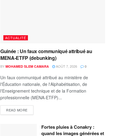
ACTUALITÉ
Guinée : Un faux communiqué attribué au
MENA-ETFP (debunking)
BY
AOÛT 7, 2026
MOHAMED SLEM CAMARA
0
Un faux communiqué attribué au ministère de
l'Éducation nationale, de l'Alphabétisation, de
l'Enseignement technique et de la Formation
professionnelle (MENA-ETFP)...
READ MORE
Fortes pluies à Conakry :
quand les images générées et