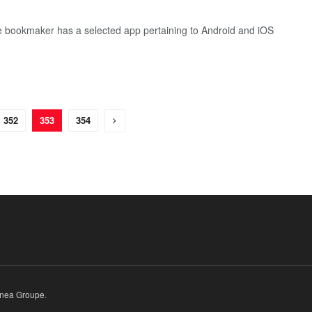
e bookmaker has a selected app pertaining to Android and iOS
352
353
354
inea Groupe
.