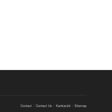
Contact
Contact Us
Kankan24
Sitemap