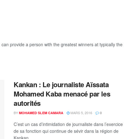
y, can provide a person with the greatest winners at typically the
Kankan : Le journaliste Aïssata
Mohamed Kaba menacé par les
autorités
BY
MARS 5, 2016
MOHAMED SLEM CAMARA
0
C’est un cas d’intimidation de journaliste dans l’exercice
de sa fonction qui continue de sévir dans la région de
Kankan....