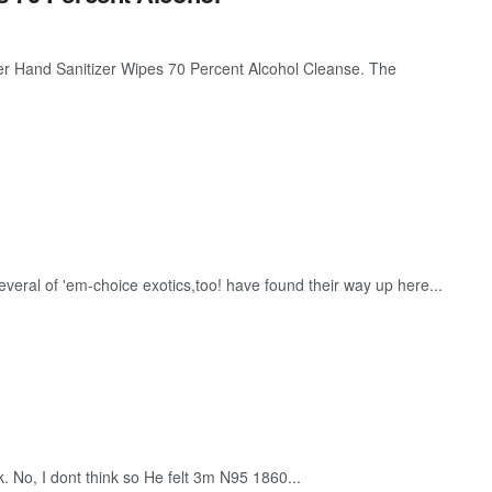
zer Hand Sanitizer Wipes 70 Percent Alcohol Cleanse. The
ral of 'em-choice exotics,too! have found their way up here...
 No, I dont think so He felt 3m N95 1860...