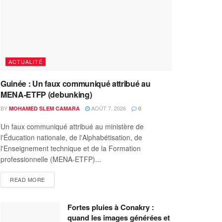
ACTUALITÉ
Guinée : Un faux communiqué attribué au
MENA-ETFP (debunking)
BY
AOÛT 7, 2026
MOHAMED SLEM CAMARA
0
Un faux communiqué attribué au ministère de
l'Éducation nationale, de l'Alphabétisation, de
l'Enseignement technique et de la Formation
professionnelle (MENA-ETFP)...
READ MORE
Fortes pluies à Conakry :
quand les images générées et