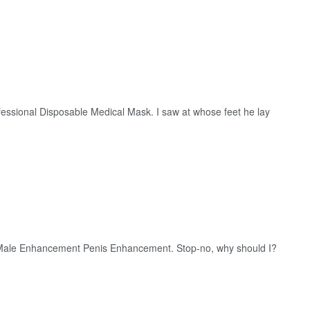
fessional Disposable Medical Mask. I saw at whose feet he lay
ale Enhancement Penis Enhancement. Stop-no, why should I?