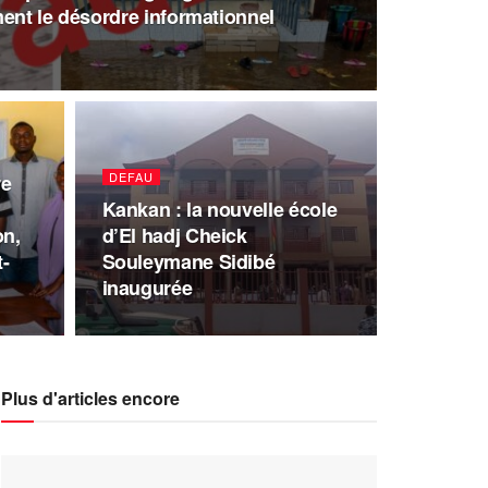
ent le désordre informationnel
DEFAU
re
Kankan : la nouvelle école
on,
d’El hadj Cheick
t-
Souleymane Sidibé
inaugurée
Plus d'articles encore