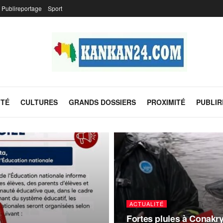
Publireportage
Sport
ITÉ
CULTURES
GRANDS DOSSIERS
PROXIMITÉ
PUBLI
ACTUALITÉ
Fortes pluies à Conakr