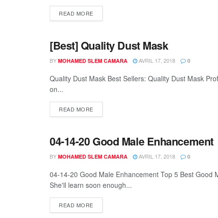
READ MORE
[Best] Quality Dust Mask
DEFAU
BY
AVRIL 17, 2018
MOHAMED SLEM CAMARA
0
Quality Dust Mask Best Sellers: Quality Dust Mask Pro
on...
READ MORE
04-14-20 Good Male Enhancement
DEFAU
BY
AVRIL 17, 2018
MOHAMED SLEM CAMARA
0
04-14-20 Good Male Enhancement Top 5 Best Good M
She'll learn soon enough...
READ MORE