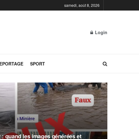
samedi, août 8, 2026
Login
REPORTAGE
SPORT
y : quand les images générées et