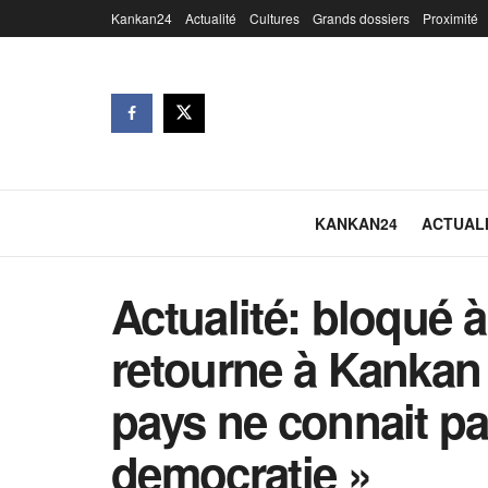
Kankan24
Actualité
Cultures
Grands dossiers
Proximité
KANKAN24
ACTUAL
Actualité: bloqué à
retourne à Kankan e
pays ne connait pa
democratie »