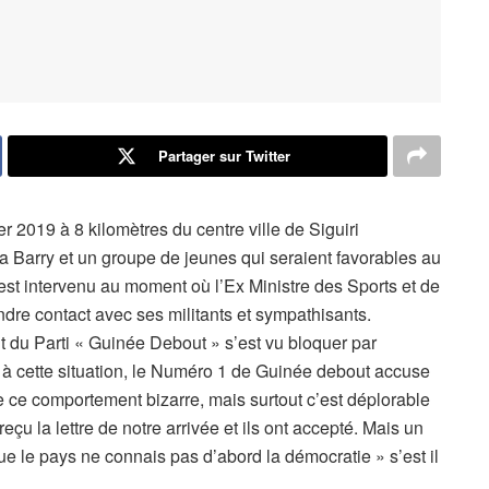
Partager sur Twitter
r 2019 à 8 kilomètres du centre ville de Siguiri
ka Barry et un groupe de jeunes qui seraient favorables au
 est intervenu au moment où l’Ex Ministre des Sports et de
endre contact avec ses militants et sympathisants.
 du Parti « Guinée Debout » s’est vu bloquer par
e à cette situation, le Numéro 1 de Guinée debout accuse
tte ce comportement bizarre, mais surtout c’est déplorable
eçu la lettre de notre arrivée et ils ont accepté. Mais un
e le pays ne connais pas d’abord la démocratie » s’est il