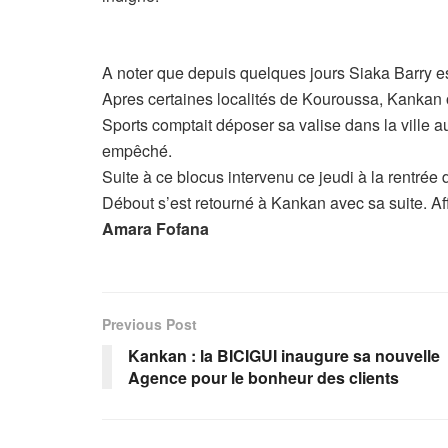
A noter que depuis quelques jours Siaka Barry e
Apres certaines localités de Kouroussa, Kankan où
Sports comptait déposer sa valise dans la ville au
empêché.
Suite à ce blocus intervenu ce jeudi à la rentré
Débout s’est retourné à Kankan avec sa suite. Aff
Amara Fofana
Previous Post
Kankan : la BICIGUI inaugure sa nouvelle
Agence pour le bonheur des clients