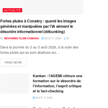
ACTUALITÉ
Fortes pluies à Conakry : quand les images
générées et manipulées par l’IA sèment le
désordre informationnel (débunking)
BY
AOÛT 4, 2026
MOHAMED SLEM CAMARA
0
Dans la journée du 2 au 3 août 2026, à la suite des
fortes pluies qui se sont abattues sur...
READ MORE
Kankan : l’AGEMI clôture une
formation sur le désordre de
l’information, l’esprit critique
et le fact-checking
AOÛT 3, 2026