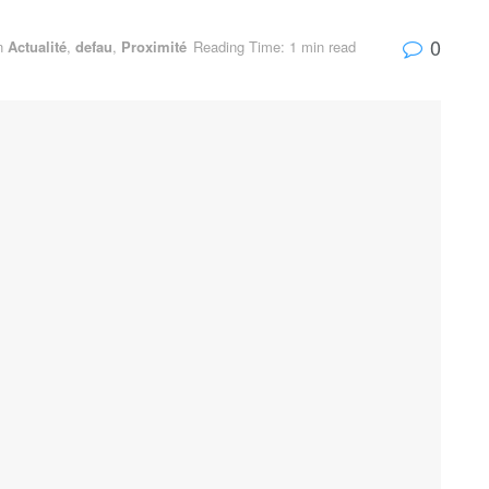
0
n
Actualité
,
defau
,
Proximité
Reading Time: 1 min read