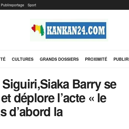
Publireportage
Sport
ITÉ
CULTURES
GRANDS DOSSIERS
PROXIMITÉ
PUBLI
 Siguiri,Siaka Barry se
t déplore l’acte « le
s d’abord la