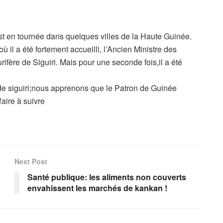
st en tournée dans quelques villes de la Haute Guinée.
 il a été fortement accueilli, l’Ancien Ministre des
rifère de Siguiri. Mais pour une seconde fois,il a été
e de siguiri;nous apprenons que le Patron de Guinée
aire à suivre
Next Post
Santé publique: les aliments non couverts
envahissent les marchés de kankan !