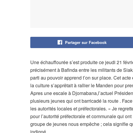
Partager sur Facebook
Une échauffourée s’est produite ce jeudi 21 févrie
précisément à Bafinda entre les militants de Sia
parti au pouvoir apprend t’on sur place. Cet acte
la culture s’apprêtait à rallier le Manden pour pr
Apres une escale à Djomabana,l’actuel Président
plusieurs jeunes qui ont barricadé la route . Fac
les autorités locales et préfectorales. « Je regre
pour l’autorité préfectorale et communale qui ont r
groupe de jeunes nous empêche ; cela signifie qu
indigné.