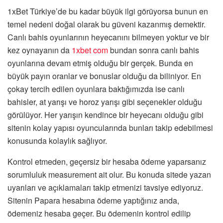
1xBet Türkiye’de bu kadar büyük ilgi görüyorsa bunun en
temel nedeni doğal olarak bu güveni kazanmış demektir.
Canlı bahis oyunlarının heyecanını bilmeyen yoktur ve bir
kez oynayanın da
1xbet com
bundan sonra canlı bahis
oyunlarına devam etmiş olduğu bir gerçek. Bunda en
büyük payın oranlar ve bonuslar olduğu da biliniyor. En
çokay tercih edilen oyunlara baktığımızda ise canlı
bahisler, at yarışı ve horoz yarışı gibi seçenekler olduğu
görülüyor. Her yarışın kendince bir heyecanı olduğu gibi
sitenin kolay yapısı oyuncularında bunları takip edebilmesi
konusunda kolaylık sağlıyor.
Kontrol etmeden, geçersiz bir hesaba ödeme yaparsanız
sorumluluk measurement ait olur. Bu konuda sitede yazan
uyarıları ve açıklamaları takip etmenizi tavsiye ediyoruz.
Sitenin Papara hesabına ödeme yaptığınız anda,
ödemeniz hesaba geçer. Bu ödemenin kontrol edilip