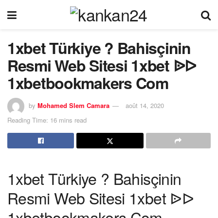
1xbet Türkiye ? Bahisçinin
Resmi Web Sitesi 1xbet ᐉᐅ
1xbetbookmakers Com
by
Mohamed Slem Camara
août 14, 2020
Reading Time: 16 mins read
1xbet Türkiye ? Bahisçinin
Resmi Web Sitesi 1xbet ᐉᐅ
1xbetbookmakers Com