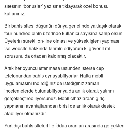
sitesinin ‘bonuslar’ yazısına tıklayarak özel bonusu
kullanınız.
Bir bahis sitesi düşünün dünya genelinde yaklaşık olarak
four hundred binin üzerinde kullanıcı sayısına sahip olsun.
Üyelerin sürekli on-line olması ve yüksek işlem yapması
ise website hakkında tahmin ediyorum ki güvenli mi
sorusunu da ortadan kaldırmış olacaktır.
Artık her oyuncu ister masa üstünden isterse cep
telefonundan bahis oynayabiliyorlar. Hatta mobil
uygulamasını indirdiğiniz de istediğiniz zaman
incelemelerde bulunabiliyor ya da anlık olarak yatırım
gerçekleştirebiliyorsunuz. Mobil cihazlardan giriş
yapmanın avantajlarından birisi de anlık olarak destek
alabiliyor olmanızdır.
Yurt dışı bahis siteleri ile İddaa oranları arasında gerçekten