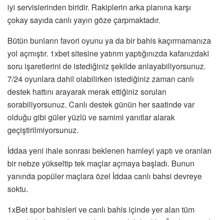
iyi servislerinden biridir. Rakiplerin arka planına karşı
çokay sayıda canlı yayın göze çarpmaktadır.
Bütün bunların favori oyunu ya da bir bahis kaçırmamanıza
yol açmıştır. 1xbet sitesine yatırım yaptığınızda kafanızdaki
soru işaretlerini de istediğiniz şekilde anlayabiliyorsunuz.
7/24 oyunlara dahil olabilirken istediğiniz zaman canlı
destek hattını arayarak merak ettiğiniz soruları
sorabiliyorsunuz. Canlı destek günün her saatinde var
olduğu gibi güler yüzlü ve samimi yanıtlar alarak
geçiştirilmiyorsunuz.
İddaa yeni ihale sonrası beklenen hamleyi yaptı ve oranları
bir nebze yükseltip tek maçlar açmaya başladı. Bunun
yanında popüler maçlara özel İddaa canlı bahsi devreye
soktu.
1xBet spor bahisleri ve canlı bahis içinde yer alan tüm