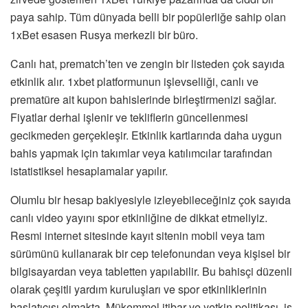
paya sahip. Tüm dünyada belli bir popülerliğe sahip olan
1xBet esasen Rusya merkezli bir büro.
Canlı hat, prematch’ten ve zengin bir listeden çok sayıda
etkinlik alır. 1xbet platformunun işlevselliği, canlı ve
prematüre ait kupon bahislerinde birleştirmenizi sağlar.
Fiyatlar derhal işlenir ve tekliflerin güncellenmesi
gecikmeden gerçekleşir. Etkinlik kartlarında daha uygun
bahis yapmak için takımlar veya katılımcılar tarafından
istatistiksel hesaplamalar yapılır.
Olumlu bir hesap bakiyesiyle izleyebileceğiniz çok sayıda
canlı video yayını spor etkinliğine de dikkat etmeliyiz.
Resmi internet sitesinde kayıt sitenin mobil veya tam
sürümünü kullanarak bir cep telefonundan veya kişisel bir
bilgisayardan veya tabletten yapılabilir. Bu bahisçi düzenli
olarak çeşitli yardım kuruluşları ve spor etkinliklerinin
başlatıcısı olmakta. Mükemmel itibar ve yetkin politikası, iş