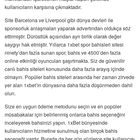
kullanıcıların karşısına çıkmaktadır.
Site Barcelona ve Liverpool gibi dünya devleri ile
sponsorluk anlaşmaları yaparak advertından oldukça söz
ettirmiştir. Dürüstlük açısından ayrı birlik olarak değer
saygıyı hak etmiştir. Yıllarca 1xbet spor bahisleri sitesi
ninety’dan fazla sunan spor, bahis ve 4500’den fazla
online etkinliği oyuncuları şaşırtmakta. Siz de güvenilir
canlı bahis siteleri konusunda daha fazla arayış içinde
olmayın. Popüler bahis siteleri arasında her zaman zirvede
yer alan 1xbet’in dünyasına daha fazla düşünmeden dahil
olun.
Size en uygun ödeme metodunu seçin ve en popüler
müsabakalar için belirlenmiş onlarca bahis seçeneğini
inceleyerek bahsinizi yapın. 1xBet bünyesinde
kullanıcıların hizmetine sunulmuş olan birçok bahis
seçeneği vardır. Burada da her gün yüzlerce site kullanıcısı