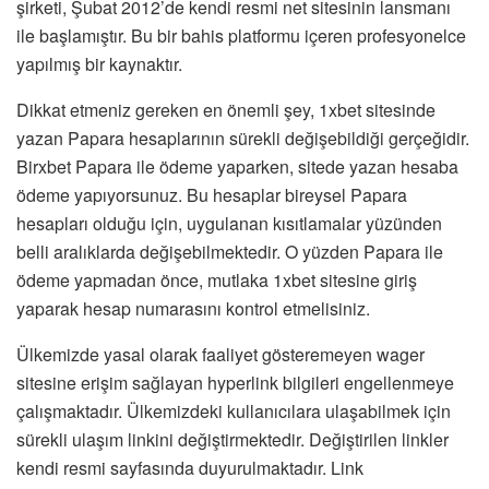
şirketi, Şubat 2012’de kendi resmi net sitesinin lansmanı
ile başlamıştır. Bu bir bahis platformu içeren profesyonelce
yapılmış bir kaynaktır.
Dikkat etmeniz gereken en önemli şey, 1xbet sitesinde
yazan Papara hesaplarının sürekli değişebildiği gerçeğidir.
Birxbet Papara ile ödeme yaparken, sitede yazan hesaba
ödeme yapıyorsunuz. Bu hesaplar bireysel Papara
hesapları olduğu için, uygulanan kısıtlamalar yüzünden
belli aralıklarda değişebilmektedir. O yüzden Papara ile
ödeme yapmadan önce, mutlaka 1xbet sitesine giriş
yaparak hesap numarasını kontrol etmelisiniz.
Ülkemizde yasal olarak faaliyet gösteremeyen wager
sitesine erişim sağlayan hyperlink bilgileri engellenmeye
çalışmaktadır. Ülkemizdeki kullanıcılara ulaşabilmek için
sürekli ulaşım linkini değiştirmektedir. Değiştirilen linkler
kendi resmi sayfasında duyurulmaktadır. Link