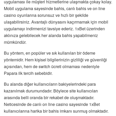
uygulaması ile müşteri hizmetlerine ulaşmakta çokay kolay.
Mobil uygulama sayesinde bahis, canlı bahis ve on line
casino oyunlarına sorunsuz ve hızlı bir şekilde
ulaşabilirsiniz. Avantajlı dünyasını kaçırmamak için mobil
uygulamayı indirmenizi tavsiye ederiz. 1xBet üzerinden
aklınıza gelebilecek her alanda bahis yapabilmeniz
mümkündür.
Bu yöntem, en popüler ve sık kullanılan bir ödeme
yöntemidir. Hem kişisel bilgilerinizin gizliliği ve güvenliği
açısından, hem de switch ücreti olmaması nedeniyle
Papara ilk tercih sebebidir.
Bu alanda diğer kullanıcıların bakiyelerindeki para
kazanılmak durumundadır. Böylece site kullanıcıları
arasında belli oranda bir rekabet de oluşmaktadır.
Neticesinde de canlı on line casino sayesinde 1xBet
kullanıcılarına harika bir bahis imkanı sunmuş olmaktadır.