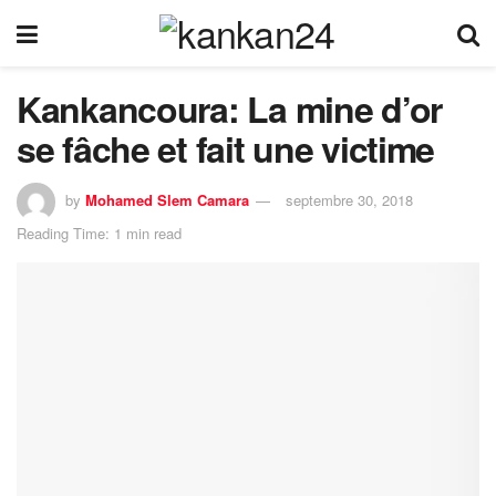
Kankancoura: La mine d’or
se fâche et fait une victime
by
Mohamed Slem Camara
septembre 30, 2018
Reading Time: 1 min read