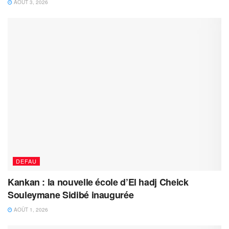
AOÛT 3, 2026
DEFAU
Kankan : la nouvelle école d’El hadj Cheick
Souleymane Sidibé inaugurée
AOÛT 1, 2026