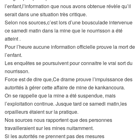
l’enfant,l’information que nous avons obtenue révèle qu’il
serait dans une situation très critique.
Selon nos sources,c’est lors d’une bousculade intervenue
ce samedi matin dans la mine que le nourrisson a été
atteint .
Pour l’heure aucune information officielle prouve la mort de
l’enfant.
Les enquêtes se poursuivent pour connaitre le vrai sort du
nourrisson.
Force est de dire que,Ce drame prouve l’impuissance des
autorités à gérer cette affaire de mine de kankancoura.
On se rappelle que la mine a été suspendue, mais
l’exploitation continue. Jusque tard ce samedi matin,les
orpailleurs étaient sur la pratique.
Nos sources nous rapportent que des personnes
travailleraient sur les mines nuitamment.
Si les autorités ne prennent pas des mesures