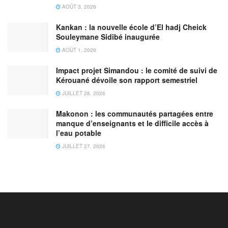
AOÛT 3, 2026
Kankan : la nouvelle école d’El hadj Cheick
Souleymane Sidibé inaugurée
AOÛT 1, 2026
Impact projet Simandou : le comité de suivi de
Kérouané dévoile son rapport semestriel
JUILLET 28, 2026
Makonon : les communautés partagées entre
manque d’enseignants et le difficile accès à
l’eau potable
JUILLET 27, 2026