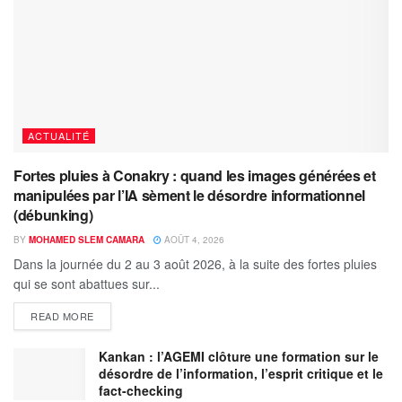
ACTUALITÉ
Fortes pluies à Conakry : quand les images générées et
manipulées par l’IA sèment le désordre informationnel
(débunking)
BY
MOHAMED SLEM CAMARA
AOÛT 4, 2026
Dans la journée du 2 au 3 août 2026, à la suite des fortes pluies
qui se sont abattues sur...
READ MORE
Kankan : l’AGEMI clôture une formation sur le
désordre de l’information, l’esprit critique et le
fact-checking