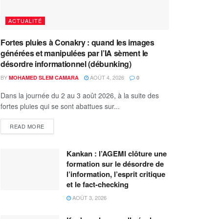
ACTUALITÉ
Fortes pluies à Conakry : quand les images
générées et manipulées par l’IA sèment le
désordre informationnel (débunking)
BY
AOÛT 4, 2026
MOHAMED SLEM CAMARA
0
Dans la journée du 2 au 3 août 2026, à la suite des
fortes pluies qui se sont abattues sur...
READ MORE
Kankan : l’AGEMI clôture une
formation sur le désordre de
l’information, l’esprit critique
et le fact-checking
AOÛT 3, 2026