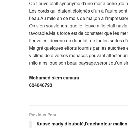
Ce fleuve était synonyme d’une mer à boire ,de nos 
Les bords qui étaient éloignés d’un à l’autre,so
l’eau.Au milo en ce mois de mai,on a l’impression
On s’en souviendra que le fleuve milo etait navi
favorable.Mais force est de constater que les men
fleuve est devenu un depotoir de toutes sortes d’
Malgré quelques efforts fournis par les autorités 
victime de diverses menaces pouvant affecter un 
milo ainsi que son beau paysage,seront qu’un sim
Mohamed slem camara
624040793
Previous Post
Kassé mady dioubaté,l’enchanteur malien