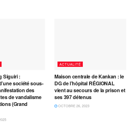
ACTUALITÉ
 Siguiri :
Maison centrale de Kankan : le
’une société sous-
DG de l’hôpital RÉGIONAL
anifestation des
vient au secours de la prison et
ctes de vandalisme
ses 397 détenus
ations (Grand
OCTOBRE 26, 2023
2025