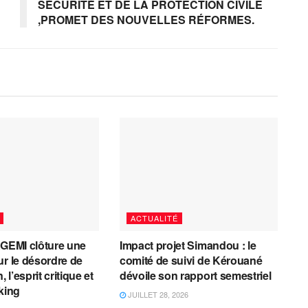
SÉCURITÉ ET DE LA PROTECTION CIVILE
,PROMET DES NOUVELLES RÉFORMES.
ACTUALITÉ
AGEMI clôture une
Impact projet Simandou : le
ur le désordre de
comité de suivi de Kérouané
, l’esprit critique et
dévoile son rapport semestriel
cking
JUILLET 28, 2026