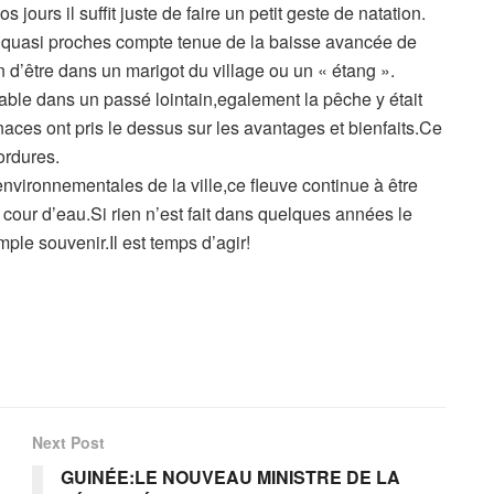
jours il suffit juste de faire un petit geste de natation.
nt quasi proches compte tenue de la baisse avancée de
 d’être dans un marigot du village ou un « étang ».
gable dans un passé lointain,egalement la pêche y était
aces ont pris le dessus sur les avantages et bienfaits.Ce
ordures.
environnementales de la ville,ce fleuve continue à être
cour d’eau.Si rien n’est fait dans quelques années le
ple souvenir.Il est temps d’agir!
Next Post
GUINÉE:LE NOUVEAU MINISTRE DE LA