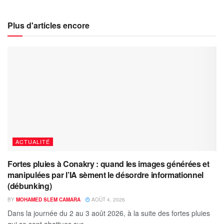
Plus d'articles encore
ACTUALITÉ
Fortes pluies à Conakry : quand les images générées et
manipulées par l’IA sèment le désordre informationnel
(débunking)
BY
MOHAMED SLEM CAMARA
AOÛT 4, 2026
Dans la journée du 2 au 3 août 2026, à la suite des fortes pluies
qui se sont abattues sur...