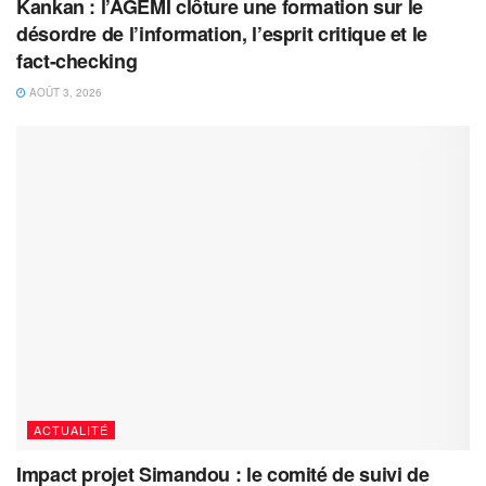
Kankan : l’AGEMI clôture une formation sur le
désordre de l’information, l’esprit critique et le
fact-checking
AOÛT 3, 2026
ACTUALITÉ
Impact projet Simandou : le comité de suivi de