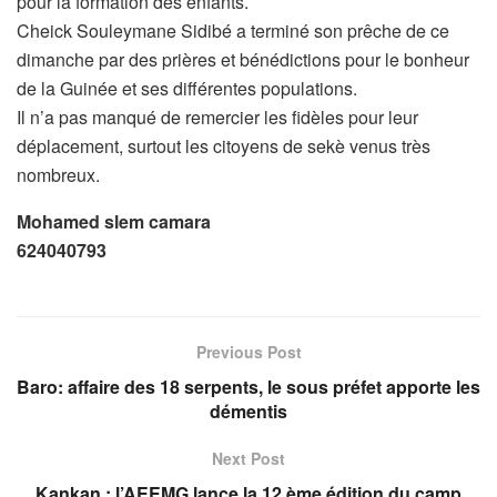
pour la formation des enfants.
Cheick Souleymane Sidibé a terminé son prêche de ce
dimanche par des prières et bénédictions pour le bonheur
de la Guinée et ses différentes populations.
Il n’a pas manqué de remercier les fidèles pour leur
déplacement, surtout les citoyens de sekè venus très
nombreux.
Mohamed slem camara
624040793
Previous Post
Baro: affaire des 18 serpents, le sous préfet apporte les
démentis
Next Post
Kankan : l’AEEMG lance la 12 ème édition du camp