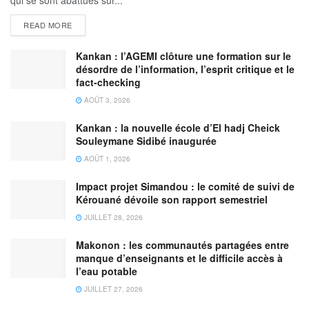
READ MORE
Kankan : l’AGEMI clôture une formation sur le
désordre de l’information, l’esprit critique et le
fact-checking
AOÛT 3, 2026
Kankan : la nouvelle école d’El hadj Cheick
Souleymane Sidibé inaugurée
AOÛT 1, 2026
Impact projet Simandou : le comité de suivi de
Kérouané dévoile son rapport semestriel
JUILLET 28, 2026
Makonon : les communautés partagées entre
manque d’enseignants et le difficile accès à
l’eau potable
JUILLET 27, 2026