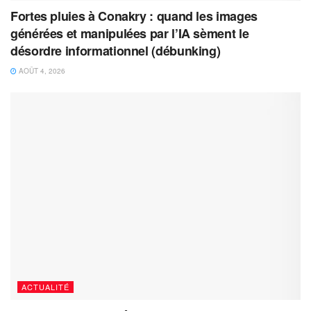
Fortes pluies à Conakry : quand les images
générées et manipulées par l’IA sèment le
désordre informationnel (débunking)
AOÛT 4, 2026
ACTUALITÉ