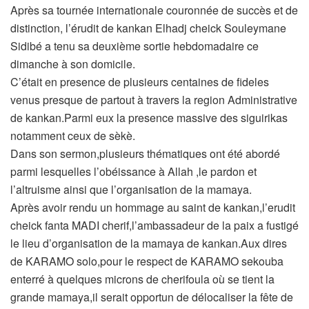
Après sa tournée internationale couronnée de succès et de
distinction, l’érudit de kankan Elhadj cheick Souleymane
Sidibé a tenu sa deuxième sortie hebdomadaire ce
dimanche à son domicile.
C’était en presence de plusieurs centaines de fideles
venus presque de partout à travers la region Administrative
de kankan.Parmi eux la presence massive des siguirikas
notamment ceux de sèkè.
Dans son sermon,plusieurs thématiques ont été abordé
parmi lesquelles l’obéissance à Allah ,le pardon et
l’altruisme ainsi que l’organisation de la mamaya.
Après avoir rendu un hommage au saint de kankan,l’erudit
cheick fanta MADI cherif,l’ambassadeur de la paix a fustigé
le lieu d’organisation de la mamaya de kankan.Aux dires
de KARAMO solo,pour le respect de KARAMO sekouba
enterré à quelques microns de cherifoula où se tient la
grande mamaya,il serait opportun de délocaliser la fête de