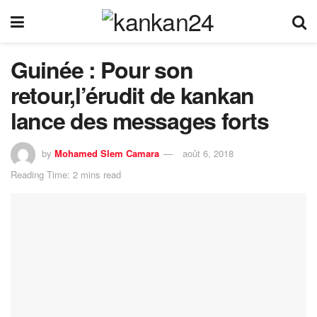
Guinée : Pour son
retour,l’érudit de kankan
lance des messages forts
by
Mohamed Slem Camara
août 6, 2018
Reading Time: 2 mins read