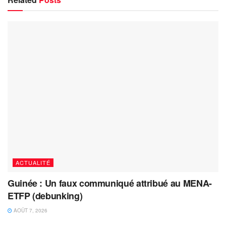
ACTUALITÉ
Guinée : Un faux communiqué attribué au MENA-
ETFP (debunking)
AOÛT 7, 2026