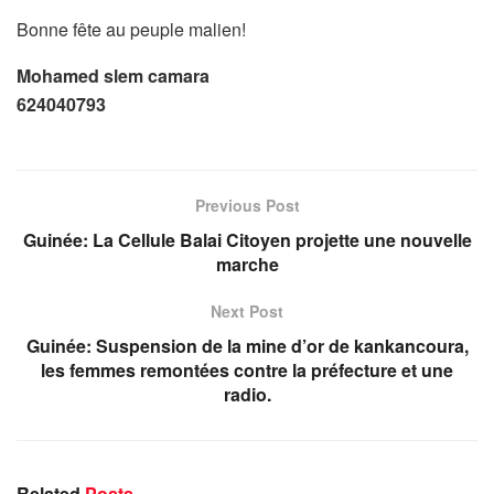
Bonne fête au peuple malien!
Mohamed slem camara
624040793
Previous Post
Guinée: La Cellule Balai Citoyen projette une nouvelle
marche
Next Post
Guinée: Suspension de la mine d’or de kankancoura,
les femmes remontées contre la préfecture et une
radio.
Related
Posts