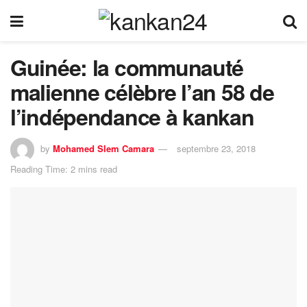
Guinée: la communauté
malienne célèbre l’an 58 de
l’indépendance à kankan
by
Mohamed Slem Camara
septembre 23, 2018
Reading Time: 2 mins read