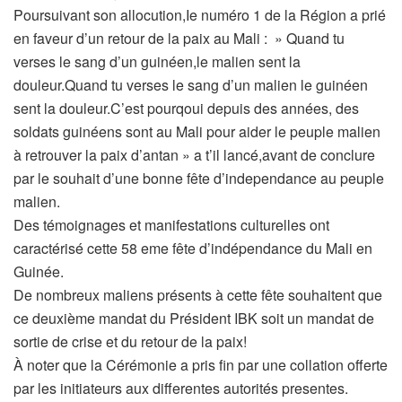
Poursuivant son allocution,Ie numéro 1 de la Région a prié
en faveur d’un retour de la paix au Mali : » Quand tu
verses le sang d’un guinéen,le malien sent la
douleur.Quand tu verses le sang d’un malien le guinéen
sent la douleur.C’est pourqoui depuis des années, des
soldats guinéens sont au Mali pour aider le peuple malien
à retrouver la paix d’antan » a t’il lancé,avant de conclure
par le souhait d’une bonne fête d’independance au peuple
malien.
Des témoignages et manifestations culturelles ont
caractérisé cette 58 eme fête d’indépendance du Mali en
Guinée.
De nombreux maliens présents à cette fête souhaitent que
ce deuxième mandat du Président IBK soit un mandat de
sortie de crise et du retour de la paix!
À noter que la Cérémonie a pris fin par une collation offerte
par les initiateurs aux differentes autorités presentes.