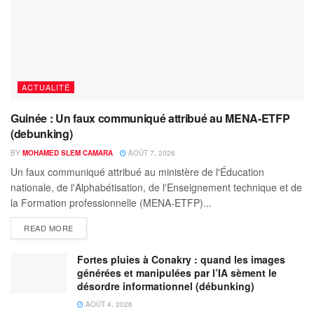
ACTUALITÉ
Guinée : Un faux communiqué attribué au MENA-ETFP
(debunking)
BY
MOHAMED SLEM CAMARA
AOÛT 7, 2026
Un faux communiqué attribué au ministère de l'Éducation
nationale, de l'Alphabétisation, de l'Enseignement technique et de
la Formation professionnelle (MENA-ETFP)...
READ MORE
Fortes pluies à Conakry : quand les images
générées et manipulées par l’IA sèment le
désordre informationnel (débunking)
AOÛT 4, 2026