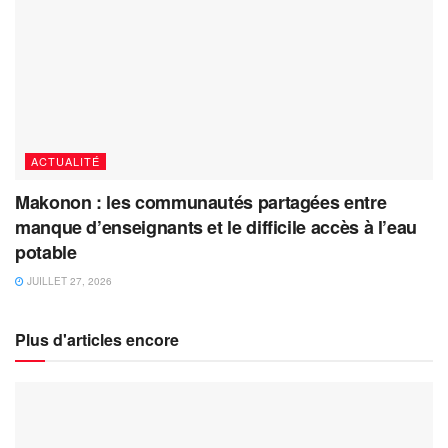
ACTUALITÉ
Makonon : les communautés partagées entre
manque d’enseignants et le difficile accès à l’eau
potable
JUILLET 27, 2026
Plus d'articles encore