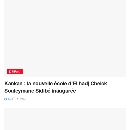
DEFAU
Kankan : la nouvelle école d’El hadj Cheick
Souleymane Sidibé inaugurée
AOÛT 1, 2026