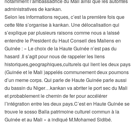
notamment l’ambassadrice du Mali ainsi que les autorités
administratives de kankan.
Selon les informations reçues, c’est la première fois que
cette fête s’organise à kankan. Une délocalisation qui
s’explique par plusieurs raisons comme nous a laissé
entendre le President du Haut Conseil des Maliens en
Guinée : « Le choix de la Haute Guinée n’est pas du
hasard .Il s’agit pour nous de rappeler les liens
historiques,geographiques,culturels qui lient les deux pays
(Guinée et le Mali )appelés communement deux poumons
d’un meme corps. Qui parle de Haute Guinée parle aussi
du bassin du Niger…kankan va abriter le port sec du Mali
et probablement le chemin de fer pour accélérer
l’intégration entre les deux pays.C’est en Haute Guinée se
trouve le sosso Balla patrimoine culturel commun à la
Guinée et au Mali » a indiqué M.Mohamed Sidibé.