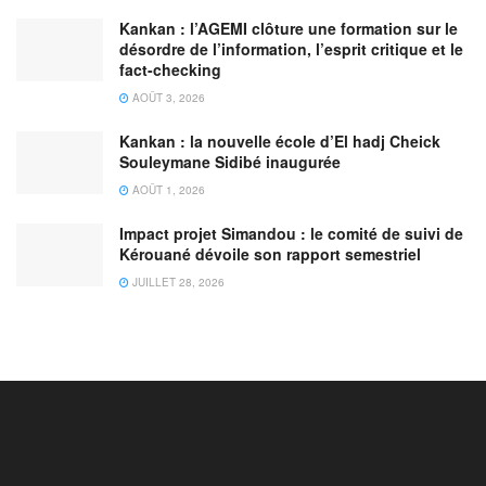
Kankan : l’AGEMI clôture une formation sur le
désordre de l’information, l’esprit critique et le
fact-checking
AOÛT 3, 2026
Kankan : la nouvelle école d’El hadj Cheick
Souleymane Sidibé inaugurée
AOÛT 1, 2026
Impact projet Simandou : le comité de suivi de
Kérouané dévoile son rapport semestriel
JUILLET 28, 2026