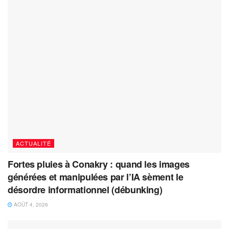
ACTUALITÉ
Fortes pluies à Conakry : quand les images
générées et manipulées par l’IA sèment le
désordre informationnel (débunking)
AOÛT 4, 2026