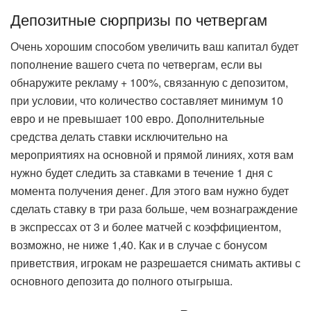
Депозитные сюрпризы по четвергам
Очень хорошим способом увеличить ваш капитал будет
пополнение вашего счета по четвергам, если вы
обнаружите рекламу + 100%, связанную с депозитом,
при условии, что количество составляет минимум 10
евро и не превышает 100 евро. Дополнительные
средства делать ставки исключительно на
мероприятиях на основной и прямой линиях, хотя вам
нужно будет следить за ставками в течение 1 дня с
момента получения денег. Для этого вам нужно будет
сделать ставку в три раза больше, чем вознаграждение
в экспрессах от 3 и более матчей с коэффициентом,
возможно, не ниже 1,40. Как и в случае с бонусом
приветствия, игрокам не разрешается снимать активы с
основного депозита до полного отыгрыша.