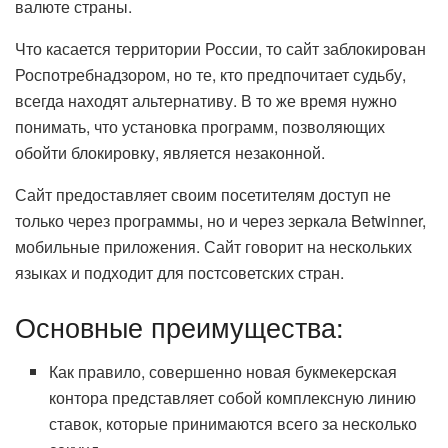
валюте страны.
Что касается территории России, то сайт заблокирован
Роспотребнадзором, но те, кто предпочитает судьбу,
всегда находят альтернативу. В то же время нужно
понимать, что установка программ, позволяющих
обойти блокировку, является незаконной.
Сайт предоставляет своим посетителям доступ не
только через программы, но и через зеркала Betwinner,
мобильные приложения. Сайт говорит на нескольких
языках и подходит для постсоветских стран.
Основные преимущества:
Как правило, совершенно новая букмекерская
контора представляет собой комплексную линию
ставок, которые принимаются всего за несколько