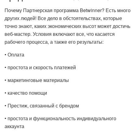
Почему Партнерская программа Betwinner? Есть много
других людей! Все дело в обстоятельствах, которые
точно знают, каких экономических высот может достичь
веб-мастер. Условия включают все, что касается
рабочего процесса, а также его результаты:
• Оплата
• простота и скорость платежей
• маркетинговые материалы
• качество помощи
• Престиж, связанный с брендом
• простота и функциональность индивидуального
аккаунта