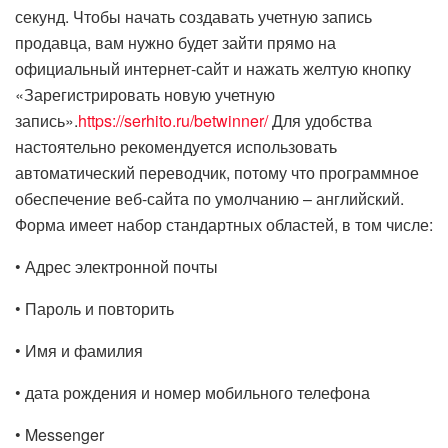
секунд. Чтобы начать создавать учетную запись
продавца, вам нужно будет зайти прямо на
официальный интернет-сайт и нажать желтую кнопку
«Зарегистрировать новую учетную
запись».
https://serhito.ru/betwinner/
Для удобства
настоятельно рекомендуется использовать
автоматический переводчик, потому что программное
обеспечение веб-сайта по умолчанию – английский.
Форма имеет набор стандартных областей, в том числе:
• Адрес электронной почты
• Пароль и повторить
• Имя и фамилия
• дата рождения и номер мобильного телефона
• Messenger