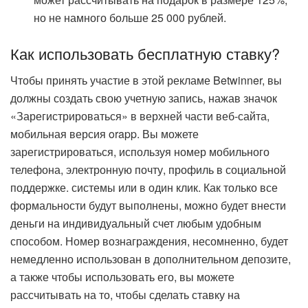
но не намного больше 25 000 рублей.
Как использовать бесплатную ставку?
Чтобы принять участие в этой рекламе Betwinner, вы
должны создать свою учетную запись, нажав значок
«Зарегистрироваться» в верхней части веб-сайта,
мобильная версия orapp. Вы можете
зарегистрироваться, используя номер мобильного
телефона, электронную почту, профиль в социальной
поддержке. системы или в один клик. Как только все
формальности будут выполнены, можно будет внести
деньги на индивидуальный счет любым удобным
способом. Номер вознаграждения, несомненно, будет
немедленно использован в дополнительном депозите,
а также чтобы использовать его, вы можете
рассчитывать на то, чтобы сделать ставку на