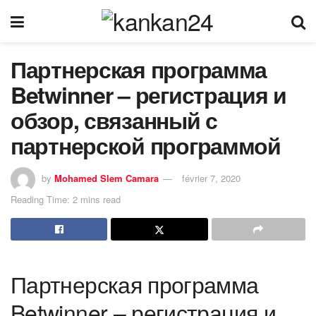
Партнерская программа
Betwinner – регистрация и
обзор, связанный с
партнерской программой
by
Mohamed Slem Camara
février 7, 2020
Reading Time: 2 mins read
Партнерская программа
Betwinner – регистрация и