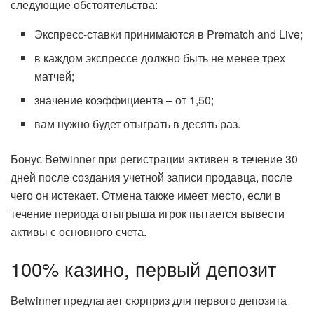
следующие обстоятельства:
Экспресс-ставки принимаются в Prematch and Live;
в каждом экспрессе должно быть не менее трех
матчей;
значение коэффициента – от 1,50;
вам нужно будет отыграть в десять раз.
Бонус Betwinner при регистрации активен в течение 30
дней после создания учетной записи продавца, после
чего он истекает. Отмена также имеет место, если в
течение периода отыгрыша игрок пытается вывести
активы с основного счета.
100% казино, первый депозит
Betwinner предлагает сюрприз для первого депозита