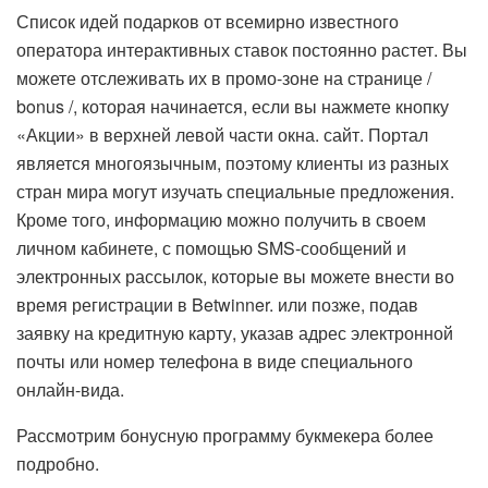
Список идей подарков от всемирно известного
оператора интерактивных ставок постоянно растет. Вы
можете отслеживать их в промо-зоне на странице /
bonus /, которая начинается, если вы нажмете кнопку
«Акции» в верхней левой части окна. сайт. Портал
является многоязычным, поэтому клиенты из разных
стран мира могут изучать специальные предложения.
Кроме того, информацию можно получить в своем
личном кабинете, с помощью SMS-сообщений и
электронных рассылок, которые вы можете внести во
время регистрации в Betwinner. или позже, подав
заявку на кредитную карту, указав адрес электронной
почты или номер телефона в виде специального
онлайн-вида.
Рассмотрим бонусную программу букмекера более
подробно.