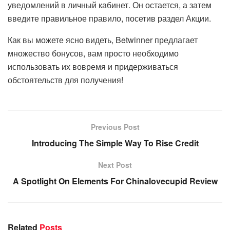
уведомлений в личный кабинет. Он остается, а затем
введите правильное правило, посетив раздел Акции.
Как вы можете ясно видеть, Betwinner предлагает
множество бонусов, вам просто необходимо
использовать их вовремя и придерживаться
обстоятельств для получения!
Previous Post
Introducing The Simple Way To Rise Credit
Next Post
A Spotlight On Elements For Chinalovecupid Review
Related
Posts