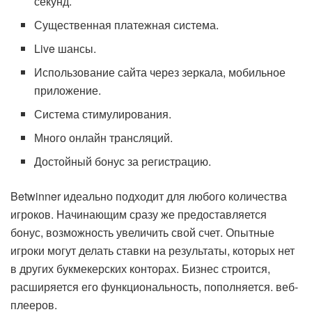
секунд.
Существенная платежная система.
Live шансы.
Использование сайта через зеркала, мобильное
приложение.
Система стимулирования.
Много онлайн трансляций.
Достойный бонус за регистрацию.
Betwinner идеально подходит для любого количества
игроков. Начинающим сразу же предоставляется
бонус, возможность увеличить свой счет. Опытные
игроки могут делать ставки на результаты, которых нет
в других букмекерских конторах. Бизнес строится,
расширяется его функциональность, пополняется. веб-
плееров.