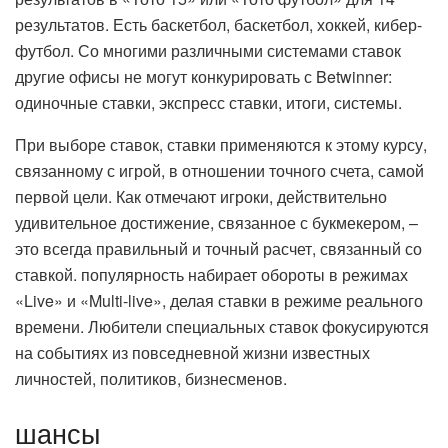
результатов. Есть баскетбол, баскетбол, хоккей, кибер-
футбол. Со многими различными системами ставок
другие офисы не могут конкурировать с Betwinner:
одиночные ставки, экспресс ставки, итоги, системы.
При выборе ставок, ставки применяются к этому курсу,
связанному с игрой, в отношении точного счета, самой
первой цели. Как отмечают игроки, действительно
удивительное достижение, связанное с букмекером, –
это всегда правильный и точный расчет, связанный со
ставкой. популярность набирает обороты в режимах
«Live» и «Multi-live», делая ставки в режиме реального
времени. Любители специальных ставок фокусируются
на событиях из повседневной жизни известных
личностей, политиков, бизнесменов.
шансы