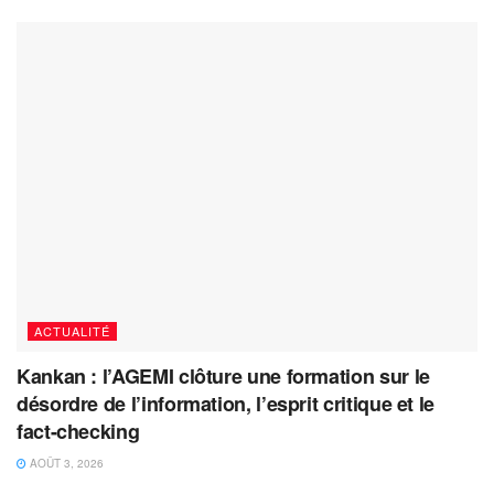
ACTUALITÉ
Kankan : l’AGEMI clôture une formation sur le
désordre de l’information, l’esprit critique et le
fact-checking
AOÛT 3, 2026