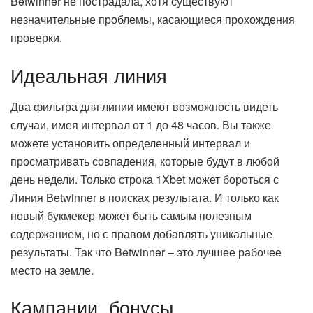
Betwinner не пострадала, хотя существуют
незначительные проблемы, касающиеся прохождения
проверки.
Идеальная линия
Два фильтра для линии имеют возможность видеть
случаи, имея интервал от 1 до 48 часов. Вы также
можете установить определенный интервал и
просматривать совпадения, которые будут в любой
день недели. Только строка 1Xbet может бороться с
Линия Betwinner в поисках результата. И только как
новый букмекер может быть самым полезным
содержанием, но с правом добавлять уникальные
результаты. Так что Betwinner – это лучшее рабочее
место на земле.
Кампании, бонусы