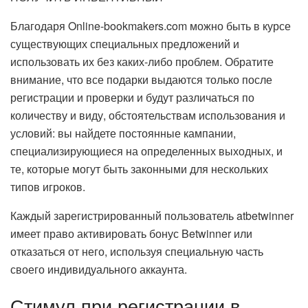
Благодаря Online-bookmakers.com можно быть в курсе
существующих специальных предложений и
использовать их без каких-либо проблем. Обратите
внимание, что все подарки выдаются только после
регистрации и проверки и будут различаться по
количеству и виду, обстоятельствам использования и
условий: вы найдете постоянные кампании,
специализирующиеся на определенных выходных, и
те, которые могут быть законными для нескольких
типов игроков.
Каждый зарегистрированный пользователь atbetwinner
имеет право активировать бонус Betwinner или
отказаться от него, используя специальную часть
своего индивидуального аккаунта.
Стимул при регистрации в