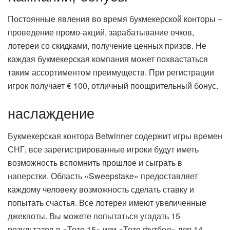
Постоянные явления во время букмекерской конторы –
проведение промо-акций, зарабатывание очков,
лотереи со скидками, получение ценных призов. Не
каждая букмекерская компания может похвастаться
таким ассортиментом преимуществ. При регистрации
игрок получает € 100, отличный поощрительный бонус.
наслаждение
Букмекерская контора Betwinner содержит игры времен
СНГ, все зарегистрированные игроки будут иметь
возможность вспомнить прошлое и сыграть в
наперстки. Область «Sweepstake» предоставляет
каждому человеку возможность сделать ставку и
попытать счастья. Все лотереи имеют увеличенные
джекпоты. Вы можете попытаться угадать 15
результатов в «Тото 15» или «Тото футбол» для 14