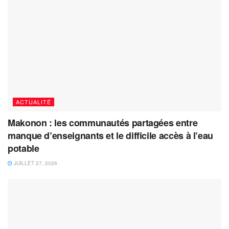
ACTUALITÉ
Makonon : les communautés partagées entre
manque d’enseignants et le difficile accès à l’eau
potable
JUILLET 27, 2026