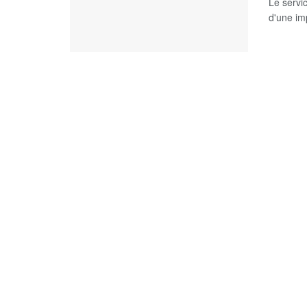
Le servic
d'une im