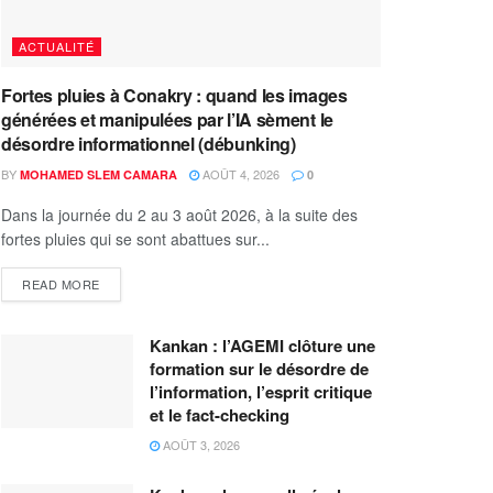
ACTUALITÉ
Fortes pluies à Conakry : quand les images
générées et manipulées par l’IA sèment le
désordre informationnel (débunking)
BY
AOÛT 4, 2026
MOHAMED SLEM CAMARA
0
Dans la journée du 2 au 3 août 2026, à la suite des
fortes pluies qui se sont abattues sur...
READ MORE
Kankan : l’AGEMI clôture une
formation sur le désordre de
l’information, l’esprit critique
et le fact-checking
AOÛT 3, 2026