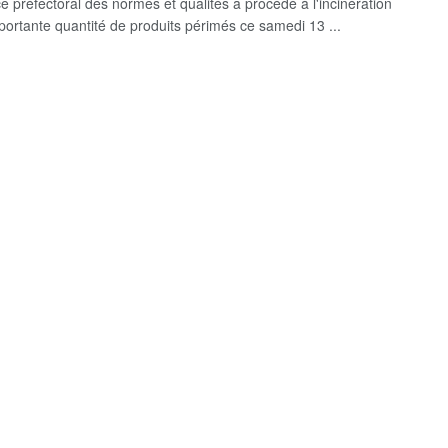
e préfectoral des normes et qualités a procédé à l'incinération
portante quantité de produits périmés ce samedi 13 ...